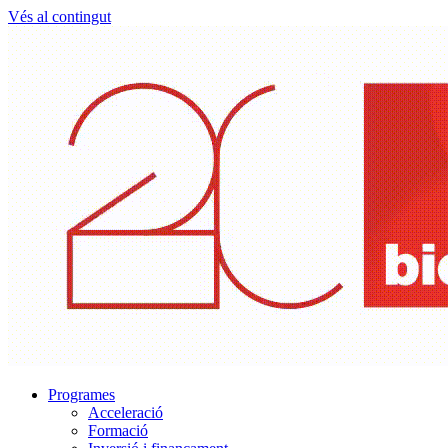
Vés al contingut
Programes
Acceleració
Formació