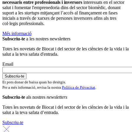
necessaris entre professionals i inversors
interessats en el sector
salut i fomentar l'emprenedoria dins del sector biomèdic, donant
suport a les
startups
mitjançant l’accés al finançament en fases
inicials a través de xarxes de persones inversores afins als tres
col·legis professionals.
Més informació
Subscriu-te
a les nostres newsletters
Totes les novetats de Biocat i del sector de les ciències de la vida i la
salut a la teva safata d'entrada.
Email
Et pots donar de baixa quan ho desitgis.
Per a més informació, revisa la nostra
Política de Privacitat
.
Subscriu-te
als nostres
newsletters
Totes les novetats de Biocat i del sector de les ciències de la vida i la
salut a la teva safata d’entrada.
Subscriu-te