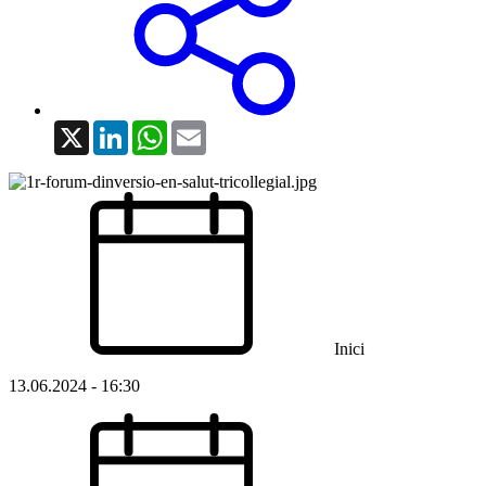
X
LinkedIn
WhatsApp
Email
Inici
13.06.2024 - 16:30