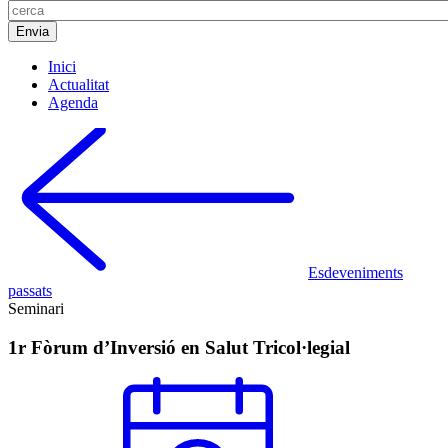
Inici
Actualitat
Agenda
Esdeveniments
passats
Seminari
1r Fòrum d’Inversió en Salut Tricol·legial