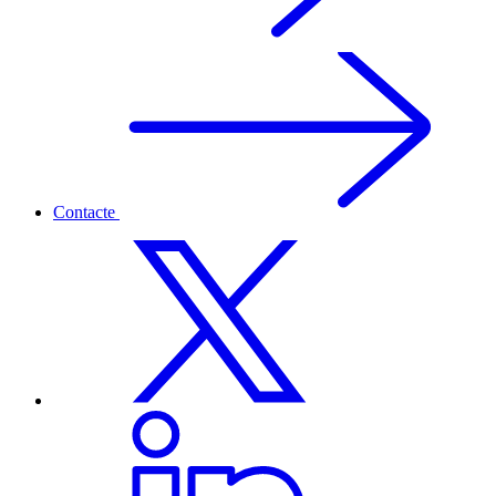
Contacte