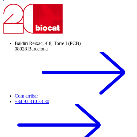
Baldiri Reixac, 4-8, Torre I (PCB)
08028 Barcelona
Com arribar
+34 93 310 33 30