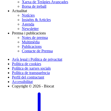
Xarxa de Teràpies Avançades
Borsa de treball
Actualitat
Notícies
Insights & Articles
Agenda
Newsletter
Premsa i publicacions
Notes de premsa
Multimèdia
Publicacions
Contacte de Premsa
Avís legal i Política de privacitat
Política de cookies
Política de xarxes socials
Política de transparència
Perfil del contractant
Accessibilitat
Copyright © 2026 - Biocat