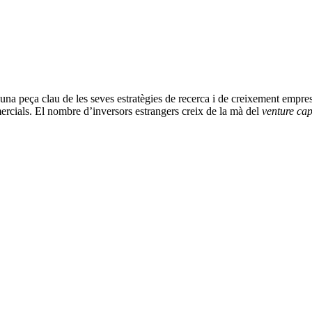
una peça clau de les seves estratègies de recerca i de creixement empre
mercials. El nombre d’inversors estrangers creix de la mà del
venture cap