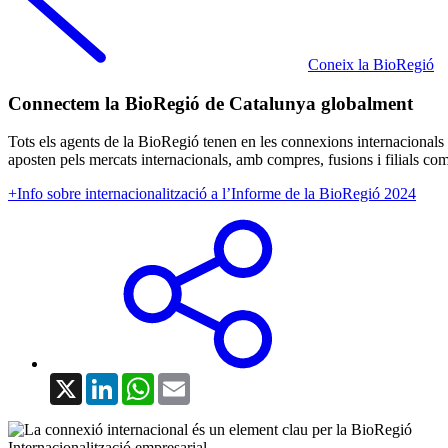
Coneix la BioRegió
Connectem la BioRegió de Catalunya globalment
Tots els agents de la BioRegió tenen en les connexions internacionals 
aposten pels mercats internacionals, amb compres, fusions i filials co
+Info sobre internacionalització a l’Informe de la BioRegió 2024
X
LinkedIn
WhatsApp
Email
Internacionalització empresarial