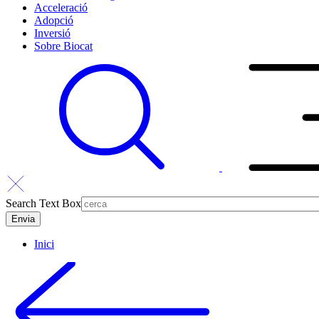
Acceleració
Adopció
Inversió
Sobre Biocat
Search Text Box
Inici