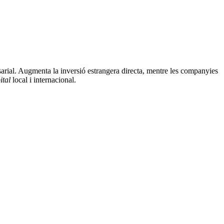
sarial. Augmenta la inversió estrangera directa, mentre les companyies
ital
local i internacional.