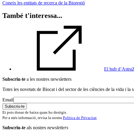
Coneix les entitats de recerca de la Bioregió
També t'interessa...
El hub d’AstraZ
Subscriu-te
a les nostres newsletters
Totes les novetats de Biocat i del sector de les ciències de la vida i la s
Email
Et pots donar de baixa quan ho desitgis.
Per a més informació, revisa la nostra
Política de Privacitat
.
Subscriu-te
als nostres
newsletters