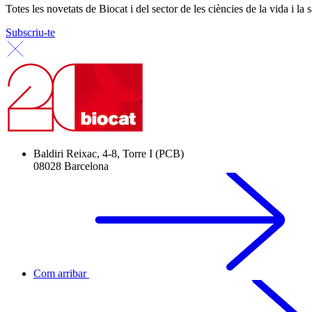
Totes les novetats de Biocat i del sector de les ciències de la vida i la s
Subscriu-te
Baldiri Reixac, 4-8, Torre I (PCB)
08028 Barcelona
Com arribar