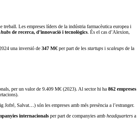
treball. Les empreses líders de la indústria farmacèutica europea i
hubs
de recerca, d’innovació i tecnològics
. És el cas d’Alexion,
l 2024 una inversió de
347 M€
per part de les
startups
i
scaleups
de la
onals, per un valor de 9.409 M€ (2023). Al sector hi ha
862 empreses
rtacions).
g Jofré, Salvat…) són les empreses amb més presència a l’estranger.
panyies internacionals
per part de companyies amb
headquarters
a