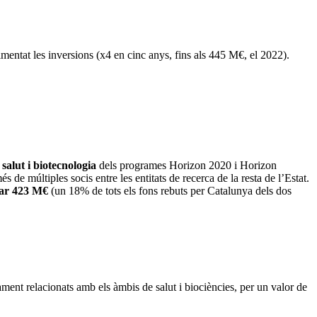
mentat les inversions (x4 en cinc anys, fins als 445 M€, el 2022).
salut i biotecnologia
dels programes Horizon 2020 i Horizon
és de múltiples socis entre les entitats de recerca de la resta de l’Estat.
umar 423 M€
(un 18% de tots els fons rebuts per Catalunya dels dos
ment relacionats amb els àmbis de salut i biociències, per un valor de