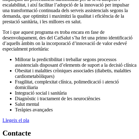
escalabilitat, i així facilitar l’adopció de la innovació per impulsar
una transformació continuada dels serveis assistencials segons la
demanda, que optimitzi i maximitzi la qualitat i eficiència de la
prestació sanitària, i les millores en salut.
Tot i que aquest programa es troba encara en fase de
desenvolupament, des del CatSalut s’ha fet una primo identificació
d’aquells àmbits on la incorporació d’innovació de valor esdevé
especialment prioritària:
Millorar la predictibilitat i treballar segons processos
assistencials disposant d’elements de suport a la decisió clínica
Obesitat i malalties cròniques associades (diabetis, malalties
cardiometabòliques)
Fragilitat, complexitat clínica, polimedicació i atenció
domiciliaria
Integració social i sanitària
Diagnòstic i tractament de les neurociències
Salut mental
Teràpies avançades
Llegeix el pla
Contacte