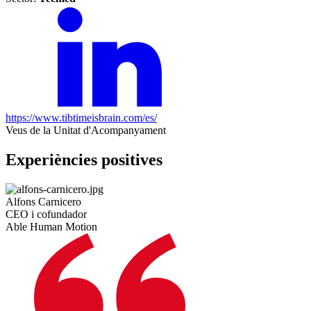
https://www.tibtimeisbrain.com/es/
Veus de la Unitat d'Acompanyament
Experiències positives
Alfons Carnicero
CEO i cofundador
Able Human Motion