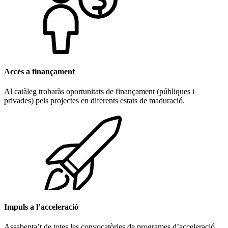
Accés a finançament
Al catàleg trobaràs oportunitats de finançament (públiques i
privades) pels projectes en diferents estats de maduració.
Impuls a l’acceleració
Assabenta’t de totes les convocatòries de programes d’acceleració