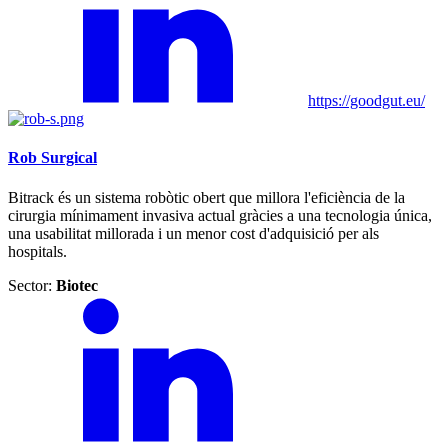
https://goodgut.eu/
Rob Surgical
Bitrack és un sistema robòtic obert que millora l'eficiència de la
cirurgia mínimament invasiva actual gràcies a una tecnologia única,
una usabilitat millorada i un menor cost d'adquisició per als
hospitals.
Sector:
Biotec