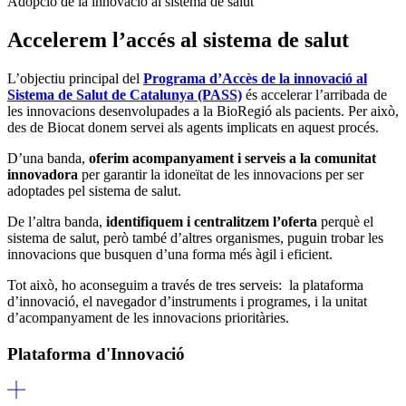
Adopció de la innovació al sistema de salut
Accelerem l’accés al sistema de salut
L’objectiu principal del
Programa d’Accès de la innovació al
Sistema de Salut de Catalunya (PASS)
és accelerar l’arribada de
les innovacions desenvolupades a la BioRegió als pacients. Per això,
des de Biocat donem servei als agents implicats en aquest procés.
D’una banda,
oferim acompanyament i serveis a la comunitat
innovadora
per garantir la idoneïtat de les innovacions per ser
adoptades pel sistema de salut.
De l’altra banda,
identifiquem i centralitzem l’oferta
perquè el
sistema de salut, però també d’altres organismes, puguin trobar les
innovacions que busquen d’una forma més àgil i eficient.
Tot això, ho aconseguim a través de tres serveis: la plataforma
d’innovació, el navegador d’instruments i programes, i la unitat
d’acompanyament de les innovacions prioritàries.
Plataforma d'Innovació