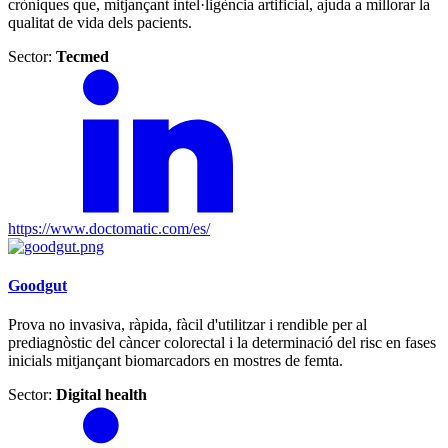
cròniques que, mitjançant intel·ligència artificial, ajuda a millorar la
qualitat de vida dels pacients.
Sector:
Tecmed
https://www.doctomatic.com/es/
Goodgut
Prova no invasiva, ràpida, fàcil d'utilitzar i rendible per al
prediagnòstic del càncer colorectal i la determinació del risc en fases
inicials mitjançant biomarcadors en mostres de femta.
Sector:
Digital health