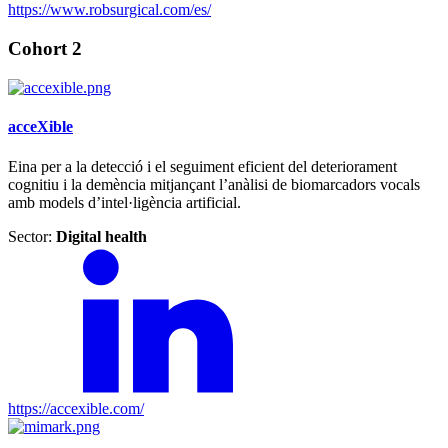
https://www.robsurgical.com/es/
Cohort 2
acceXible
Eina per a la detecció i el seguiment eficient del deteriorament
cognitiu i la demència mitjançant l’anàlisi de biomarcadors vocals
amb models d’intel·ligència artificial.
Sector:
Digital health
https://accexible.com/