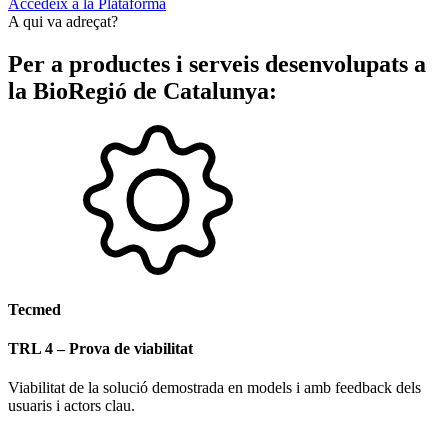
Accedeix a la Plataforma
A qui va adreçat?
Per a productes i serveis desenvolupats a
la BioRegió de Catalunya:​
Tecmed
TRL 4 – Prova de viabilitat
Viabilitat de la solució demostrada en models i amb feedback dels
usuaris i actors clau.