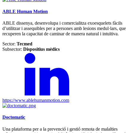
ABLE Human Motion
ABLE dissenya, desenvolupa i comercialitza exoesquelets fàcils
d’utilitzar i assequibles per a persones amb lesions medul·lars, que
recuperen la capacitat de caminar de manera natural i intuïtiva.
Sector:
Tecmed
Subsector:
Dispositius mèdics
https://www.ablehumanmotion.com
Doctomatic
Una plataforma per a la prevenció i gestió remota de malalties