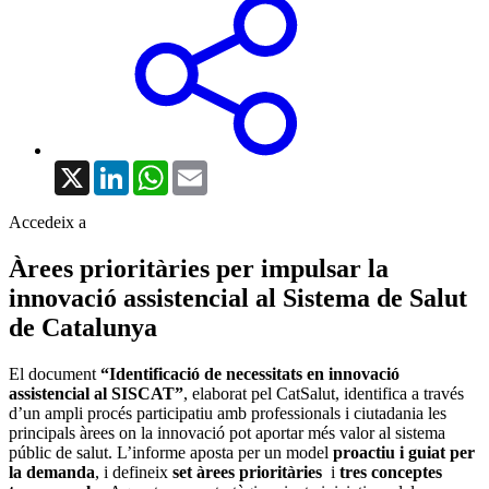
X
LinkedIn
WhatsApp
Email
Accedeix a
Àrees prioritàries per impulsar la
innovació assistencial al Sistema de Salut
de Catalunya
El document
“Identificació de necessitats en innovació
assistencial al SISCAT”
, elaborat pel CatSalut, identifica a través
d’un ampli procés participatiu amb professionals i ciutadania les
principals àrees on la innovació pot aportar més valor al sistema
públic de salut. L’informe aposta per un model
proactiu i guiat per
la demanda
, i defineix
set àrees prioritàries
i
tres conceptes