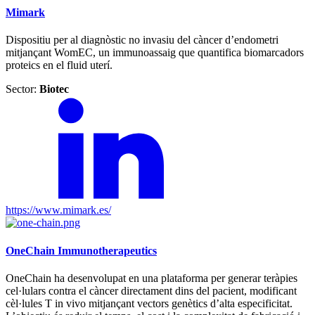
Mimark
Dispositiu per al diagnòstic no invasiu del càncer d’endometri
mitjançant WomEC, un immunoassaig que quantifica biomarcadors
proteics en el fluid uterí.
Sector:
Biotec
https://www.mimark.es/
OneChain Immunotherapeutics
OneChain ha desenvolupat en una plataforma per generar teràpies
cel·lulars contra el càncer directament dins del pacient, modificant
cèl·lules T in vivo mitjançant vectors genètics d’alta especificitat.