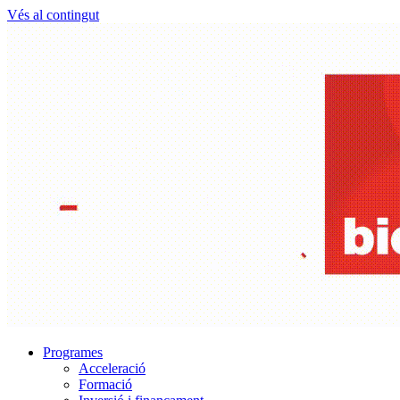
Vés al contingut
Programes
Acceleració
Formació