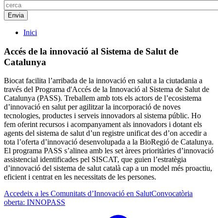
Inici
Accés de la innovació al Sistema de Salut de
Catalunya
Biocat facilita l’arribada de la innovació en salut a la ciutadania a
través del Programa d'Accés de la Innovació al Sistema de Salut de
Catalunya (PASS). Treballem amb tots els actors de l’ecosistema
d’innovació en salut per agilitzar la incorporació de noves
tecnologies, productes i serveis innovadors al sistema públic. Ho
fem oferint recursos i acompanyament als innovadors i dotant els
agents del sistema de salut d’un registre unificat des d’on accedir a
tota l’oferta d’innovació desenvolupada a la BioRegió de Catalunya.
El programa PASS s’alinea amb les set àrees prioritàries d’innovació
assistencial identificades pel SISCAT, que guien l’estratègia
d’innovació del sistema de salut català cap a un model més proactiu,
eficient i centrat en les necessitats de les persones.
Accedeix a les Comunitats d’Innovació en Salut
Convocatòria
oberta: INNOPASS