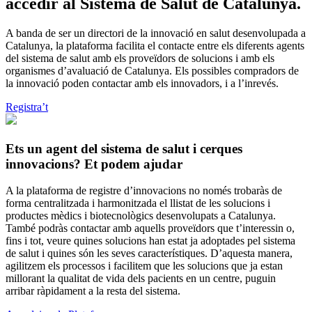
accedir al Sistema de Salut de Catalunya.
A banda de ser un directori de la innovació en salut desenvolupada a
Catalunya, la plataforma facilita el contacte entre els diferents agents
del sistema de salut amb els proveïdors de solucions i amb els
organismes d’avaluació de Catalunya. Els possibles compradors de
la innovació poden contactar amb els innovadors, i a l’inrevés.
Registra’t
Ets un agent del sistema de salut i cerques
innovacions? Et podem ajudar
A la plataforma de registre d’innovacions no només trobaràs de
forma centralitzada i harmonitzada el llistat de les solucions i
productes mèdics i biotecnològics desenvolupats a Catalunya.
També podràs contactar amb aquells proveïdors que t’interessin o,
fins i tot, veure quines solucions han estat ja adoptades pel sistema
de salut i quines són les seves característiques. D’aquesta manera,
agilitzem els processos i facilitem que les solucions que ja estan
millorant la qualitat de vida dels pacients en un centre, puguin
arribar ràpidament a la resta del sistema.