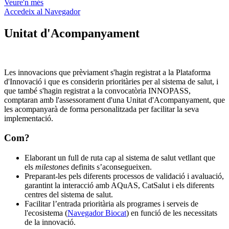
Veure'n més
Accedeix al Navegador
Unitat d'Acompanyament
Les innovacions que prèviament s'hagin registrat a la Plataforma
d'Innovació i que es considerin prioritàries per al sistema de salut, i
que també s'hagin registrat a la convocatòria INNOPASS,
comptaran amb l'assessorament d'una Unitat d'Acompanyament, que
les acompanyarà de forma personalitzada per facilitar la seva
implementació.
Com?
Elaborant un full de ruta cap al sistema de salut vetllant que
els
milestones
definits s’aconsegueixen. ​
Preparant-les pels diferents processos de validació i avaluació,
garantint la interacció amb AQuAS, CatSalut i els diferents
centres del sistema de salut.​
Facilitar l’entrada prioritària als programes i serveis de
l'ecosistema (
Navegador Biocat
) en funció de les necessitats
de la innovació.​