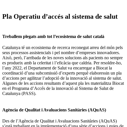
Pla Operatiu d’accés al sistema de salut
Treballem plegats amb tot l’ecosistema de salut català
Catalunya té un ecosistema de recerca reconegut arreu del món pels
seus processos assistencials i pel nombre d’empreses innovadores.
Això, però, l’arribada de les noves solucions als pacients no sempre
es produeix amb la celeritat i l’eficàcia que caldria. Per resoldre-ho,
l’any 2022, el Departament de Salut va encarregar a Biocat la
coordinació d’una subcomissió d’experts perquè elaboressin un pla
d’accions per agilitzar l’adopció de la innovació al sistema de salut.
Algunes de les accions resultants d’aquest pla les materialitza Biocat
en el Programa d’Accés de la innovació al Sistema de Salut de
Catalunya (PASS).
Agència de Qualitat i Avaluacions Sanitàries (AQuAS)
Des de l’Agència de Qualitat i Avaluacions Sanitàries (AQuAS)
s’està treballant en la implementació d’una sèrie d’accions i guies de