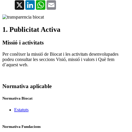
X
LinkedIn
WhatsApp
Email
1. Publicitat Activa
Missió i activitats
Per conèixer la missió de Biocat i les activitats desenvolupades
podeu consultar les seccions Visió, missió i valors i Què fem
d’aquest web.
Normativa aplicable
Normativa Biocat
Estatuts
Normativa Fundacions