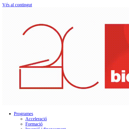
Vés al contingut
Programes
Acceleració
Formació