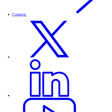
Contacte