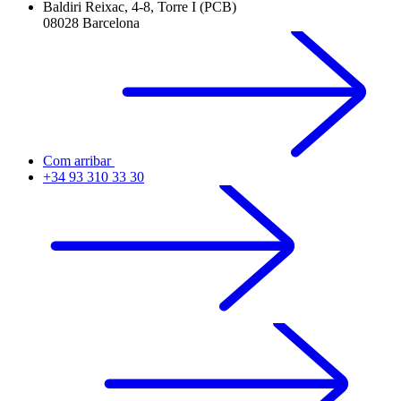
Baldiri Reixac, 4-8, Torre I (PCB)
08028 Barcelona
Com arribar
+34 93 310 33 30