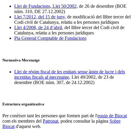
Llei de Fundacions, Llei 50/2002,
de 26 de desembre (BOE
núm. 310, DE 27.12.2002)
Llei 7/2012, del 15 de juny
, de modificació del llibre tercer del
Codi civil de Catalunya, relatiu a les persones jurídiques
Llei 4/2008, de 24 d’abril
, del llibre tercer del Codi civil de
Catalunya, relatiu a les persones jurídiques
Pla General Comptable de Fundacions
Normativa Mecenatge
Llei de règim fiscal de les entitats sense ànim de lucre i dels
incentius fiscals al mecenatge,
Llei 49/2002, de 23 de
desembre (BOE núm. 307, de 24.12.2002)
Estructura organitzativa
Per conèixer tant les persones que formen part de l'
equip de Biocat
com els membres del
Patronat
, podeu consultar la pàgina
Sobre
Biocat
d'aquest web.