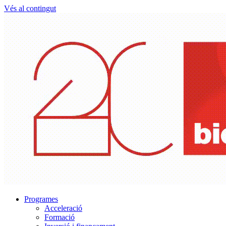
Vés al contingut
Programes
Acceleració
Formació