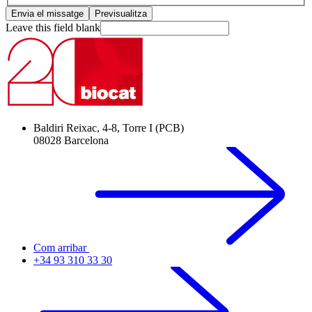
Leave this field blank
Baldiri Reixac, 4-8, Torre I (PCB)
08028 Barcelona
Com arribar
+34 93 310 33 30