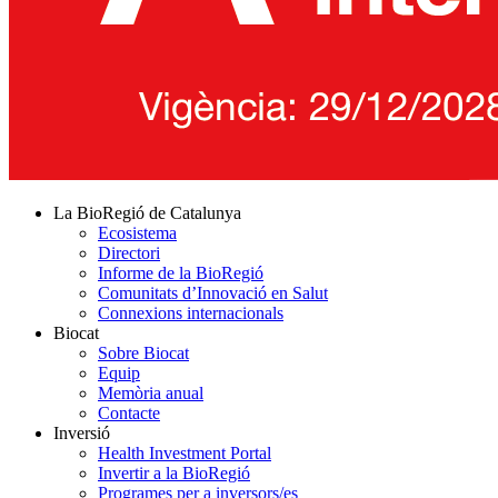
La BioRegió de Catalunya
Ecosistema
Directori
Informe de la BioRegió
Comunitats d’Innovació en Salut
Connexions internacionals
Biocat
Sobre Biocat
Equip
Memòria anual
Contacte
Inversió
Health Investment Portal
Invertir a la BioRegió
Programes per a inversors/es