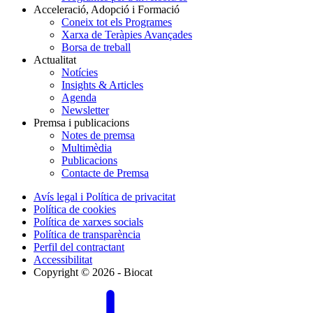
Acceleració, Adopció i Formació
Coneix tot els Programes
Xarxa de Teràpies Avançades
Borsa de treball
Actualitat
Notícies
Insights & Articles
Agenda
Newsletter
Premsa i publicacions
Notes de premsa
Multimèdia
Publicacions
Contacte de Premsa
Avís legal i Política de privacitat
Política de cookies
Política de xarxes socials
Política de transparència
Perfil del contractant
Accessibilitat
Copyright © 2026 - Biocat