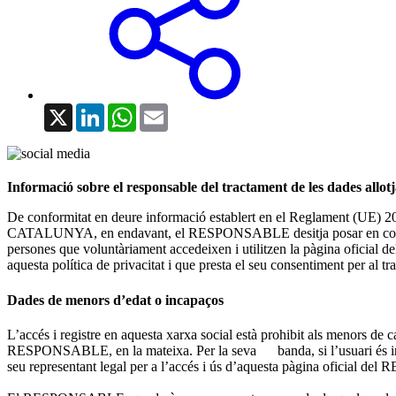
X
LinkedIn
WhatsApp
Email
Informació sobre el responsable del tractament de les dades
De conformitat en deure informació establert en el Reglament 
CATALUNYA, en endavant, el RESPONSABLE desitja posar en coneixement
persones que voluntàriament accedeixen i utilitzen la pàgina ofici
aquesta política de privacitat i que presta el seu consentiment per al 
Dades de menors d’edat o incapaços
L’accés i registre en aquesta xarxa social està prohibit als menors de 
RESPONSABLE, en la mateixa. Per la seva banda, si l’usuari és inca
seu representant legal per a l’accés i ús d’aquesta pàgina oficial 