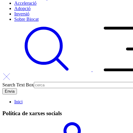
Acceleració
Adopció
Inversió
Sobre Biocat
Search Text Box
Inici
Política de xarxes socials