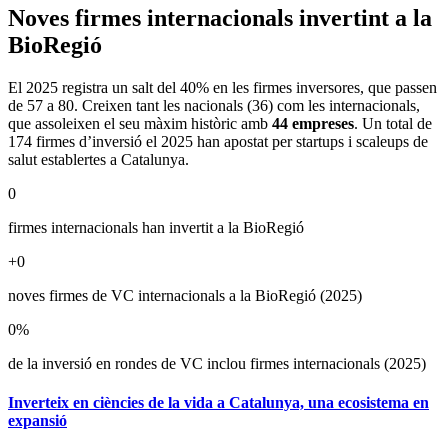
Noves firmes internacionals invertint a la
BioRegió
El 2025 registra un salt del 40% en les firmes inversores, que passen
de 57 a 80. Creixen tant les nacionals (36) com les internacionals,
que assoleixen el seu màxim històric amb
44 empreses
. Un total de
174 firmes d’inversió el 2025 han apostat per startups i scaleups de
salut establertes a Catalunya.
0
firmes internacionals han invertit a la BioRegió
+
0
noves firmes de VC internacionals a la BioRegió (2025)
0
%
de la inversió en rondes de VC inclou firmes internacionals (2025)​
Inverteix en ciències de la vida a Catalunya, una ecosistema en
expansió