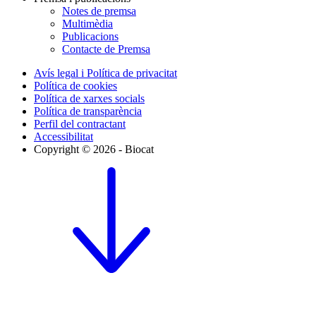
Notes de premsa
Multimèdia
Publicacions
Contacte de Premsa
Avís legal i Política de privacitat
Política de cookies
Política de xarxes socials
Política de transparència
Perfil del contractant
Accessibilitat
Copyright © 2026 - Biocat