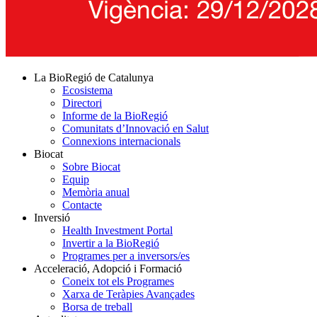
La BioRegió de Catalunya
Ecosistema
Directori
Informe de la BioRegió
Comunitats d’Innovació en Salut
Connexions internacionals
Biocat
Sobre Biocat
Equip
Memòria anual
Contacte
Inversió
Health Investment Portal
Invertir a la BioRegió
Programes per a inversors/es
Acceleració, Adopció i Formació
Coneix tot els Programes
Xarxa de Teràpies Avançades
Borsa de treball