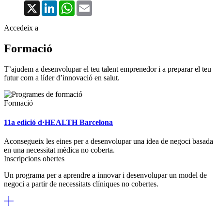
X
LinkedIn
WhatsApp
Email
Accedeix a
Formació
T’ajudem a desenvolupar el teu talent emprenedor i a preparar el teu
futur com a líder d’innovació en salut.
Formació
11a edició d·HEALTH Barcelona
Aconsegueix les eines per a desenvolupar una idea de negoci basada
en una necessitat mèdica no coberta.
Inscripcions obertes
Un programa per a aprendre a innovar i desenvolupar un model de
negoci a partir de necessitats clíniques no cobertes.