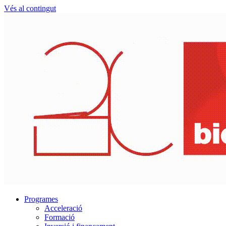
Vés al contingut
Programes
Acceleració
Formació