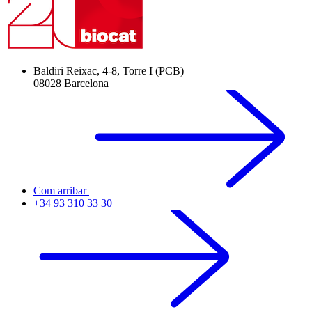
Baldiri Reixac, 4-8, Torre I (PCB)
08028 Barcelona
Com arribar
+34 93 310 33 30