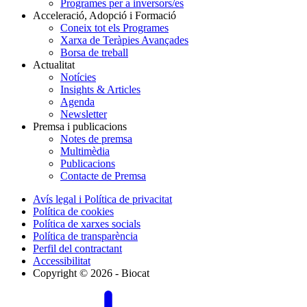
Programes per a inversors/es
Acceleració, Adopció i Formació
Coneix tot els Programes
Xarxa de Teràpies Avançades
Borsa de treball
Actualitat
Notícies
Insights & Articles
Agenda
Newsletter
Premsa i publicacions
Notes de premsa
Multimèdia
Publicacions
Contacte de Premsa
Avís legal i Política de privacitat
Política de cookies
Política de xarxes socials
Política de transparència
Perfil del contractant
Accessibilitat
Copyright © 2026 - Biocat