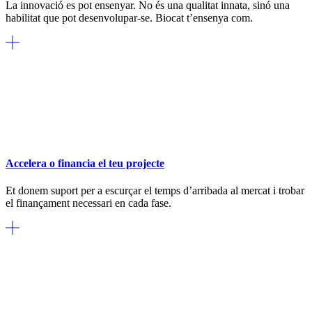
La innovació es pot ensenyar. No és una qualitat innata, sinó una
habilitat que pot desenvolupar-se. Biocat t’ensenya com.
Accelera o financia el teu projecte
Et donem suport per a escurçar el temps d’arribada al mercat i trobar
el finançament necessari en cada fase.