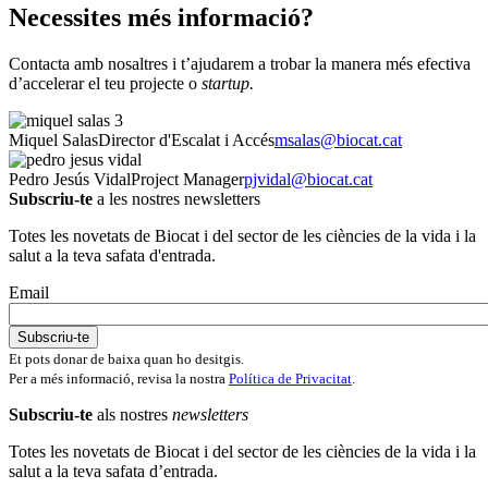
Necessites més informació?
Contacta amb nosaltres i t’ajudarem a trobar la manera més efectiva
d’accelerar el teu projecte o
startup.
Miquel Salas
Director d'Escalat i Accés
msalas@biocat.cat
Pedro Jesús Vidal
Project Manager
pjvidal@biocat.cat
Subscriu-te
a les nostres newsletters
Totes les novetats de Biocat i del sector de les ciències de la vida i la
salut a la teva safata d'entrada.
Email
Et pots donar de baixa quan ho desitgis.
Per a més informació, revisa la nostra
Política de Privacitat
.
Subscriu-te
als nostres
newsletters
Totes les novetats de Biocat i del sector de les ciències de la vida i la
salut a la teva safata d’entrada.