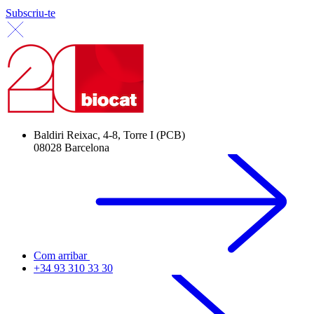
Subscriu-te
Baldiri Reixac, 4-8, Torre I (PCB)
08028 Barcelona
Com arribar
+34 93 310 33 30