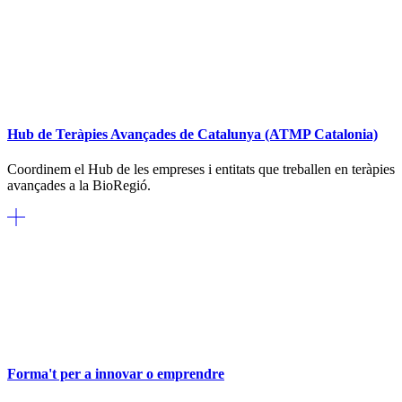
Hub de Teràpies Avançades de Catalunya (ATMP Catalonia)
Coordinem el Hub de les empreses i entitats que treballen en teràpies
avançades a la BioRegió.
Forma't per a innovar o emprendre