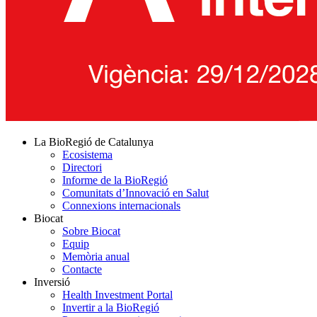
La BioRegió de Catalunya
Ecosistema
Directori
Informe de la BioRegió
Comunitats d’Innovació en Salut
Connexions internacionals
Biocat
Sobre Biocat
Equip
Memòria anual
Contacte
Inversió
Health Investment Portal
Invertir a la BioRegió