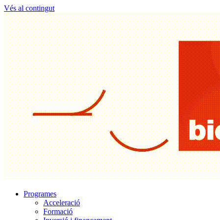
Vés al contingut
Programes
Acceleració
Formació