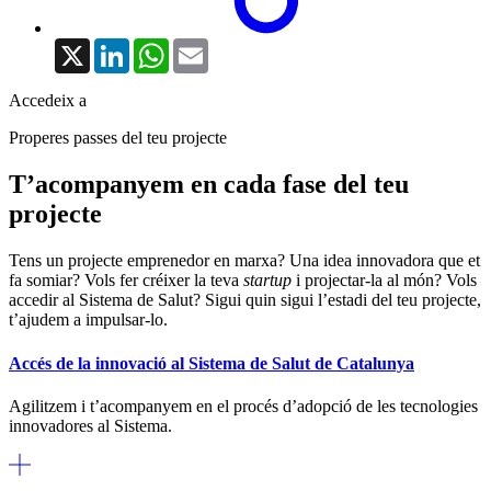
X
LinkedIn
WhatsApp
Email
Accedeix a
Properes passes del teu projecte
T’acompanyem en cada fase del teu
projecte
Tens un projecte emprenedor en marxa? Una idea innovadora que et
fa somiar? Vols fer créixer la teva
startup
i projectar-la al món? Vols
accedir al Sistema de Salut? Sigui quin sigui l’estadi del teu projecte,
t’ajudem a impulsar-lo.
Accés de la innovació al Sistema de Salut de Catalunya
Agilitzem i t’acompanyem en el procés d’adopció de les tecnologies
innovadores al Sistema.