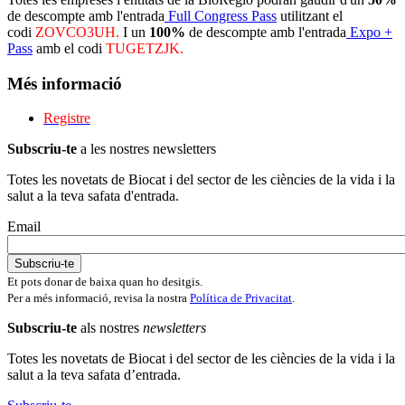
de descompte amb l'entrada
Full Congress Pass
utilitzant el
codi
ZOVCO3UH.
I un
100%
de descompte amb l'entrada
Expo +
Pass
amb el codi
TUGETZJK.
Més informació
Registre
Subscriu-te
a les nostres newsletters
Totes les novetats de Biocat i del sector de les ciències de la vida i la
salut a la teva safata d'entrada.
Email
Et pots donar de baixa quan ho desitgis.
Per a més informació, revisa la nostra
Política de Privacitat
.
Subscriu-te
als nostres
newsletters
Totes les novetats de Biocat i del sector de les ciències de la vida i la
salut a la teva safata d’entrada.