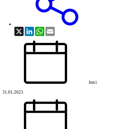
X
LinkedIn
WhatsApp
Email
Inici
31.01.2023