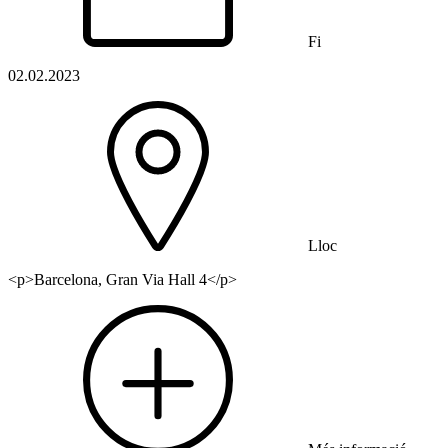
Fi
02.02.2023
Lloc
<p>Barcelona, Gran Via Hall 4</p>