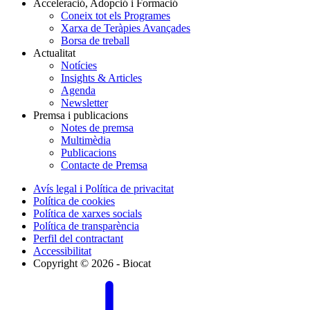
Acceleració, Adopció i Formació
Coneix tot els Programes
Xarxa de Teràpies Avançades
Borsa de treball
Actualitat
Notícies
Insights & Articles
Agenda
Newsletter
Premsa i publicacions
Notes de premsa
Multimèdia
Publicacions
Contacte de Premsa
Avís legal i Política de privacitat
Política de cookies
Política de xarxes socials
Política de transparència
Perfil del contractant
Accessibilitat
Copyright © 2026 - Biocat