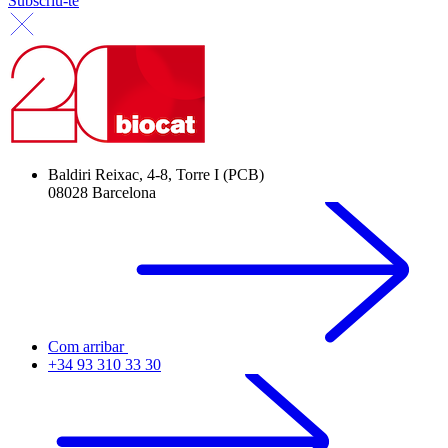
Subscriu-te
Baldiri Reixac, 4-8, Torre I (PCB)
08028 Barcelona
Com arribar
+34 93 310 33 30