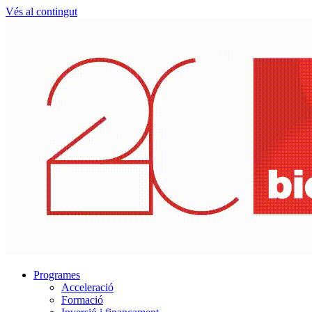
Vés al contingut
Programes
Acceleració
Formació