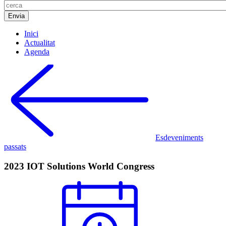
Inici
Actualitat
Agenda
Esdeveniments
passats
2023 IOT Solutions World Congress