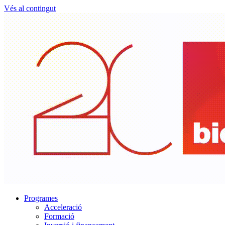
Vés al contingut
Programes
Acceleració
Formació