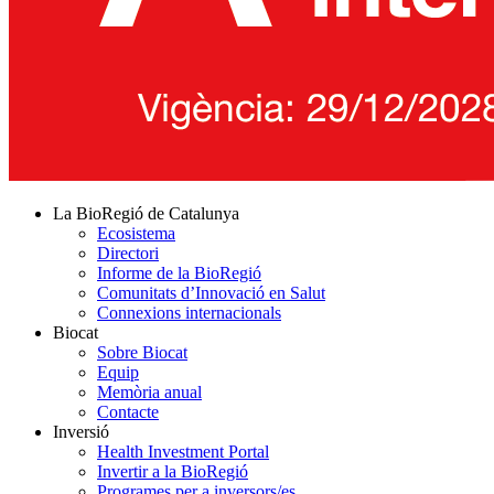
La BioRegió de Catalunya
Ecosistema
Directori
Informe de la BioRegió
Comunitats d’Innovació en Salut
Connexions internacionals
Biocat
Sobre Biocat
Equip
Memòria anual
Contacte
Inversió
Health Investment Portal
Invertir a la BioRegió
Programes per a inversors/es