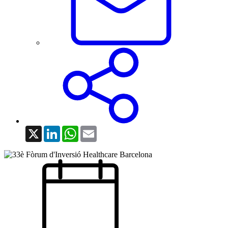
X
LinkedIn
WhatsApp
Email