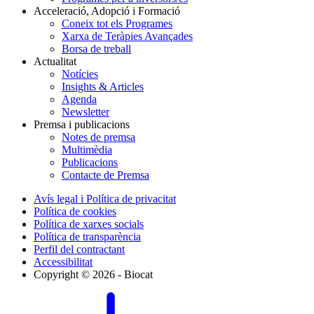
Acceleració, Adopció i Formació
Coneix tot els Programes
Xarxa de Teràpies Avançades
Borsa de treball
Actualitat
Notícies
Insights & Articles
Agenda
Newsletter
Premsa i publicacions
Notes de premsa
Multimèdia
Publicacions
Contacte de Premsa
Avís legal i Política de privacitat
Política de cookies
Política de xarxes socials
Política de transparència
Perfil del contractant
Accessibilitat
Copyright © 2026 - Biocat