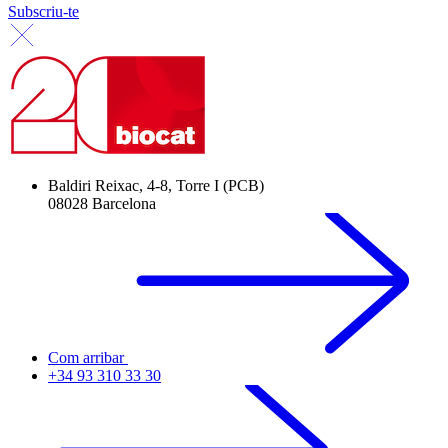
Subscriu-te
Baldiri Reixac, 4-8, Torre I (PCB)
08028 Barcelona
Com arribar
+34 93 310 33 30