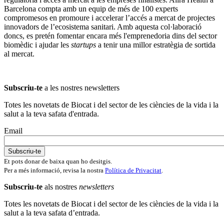
Barcelona compta amb un equip de més de 100 experts
compromesos en promoure i accelerar l’accés a mercat de projectes
innovadors de l’ecosistema sanitari. Amb aquesta col·laboració
doncs, es pretén fomentar encara més l'emprenedoria dins del sector
biomèdic i ajudar les
startups
a tenir una millor estratègia de sortida
al mercat.
Subscriu-te
a les nostres newsletters
Totes les novetats de Biocat i del sector de les ciències de la vida i la
salut a la teva safata d'entrada.
Email
Et pots donar de baixa quan ho desitgis.
Per a més informació, revisa la nostra
Política de Privacitat
.
Subscriu-te
als nostres
newsletters
Totes les novetats de Biocat i del sector de les ciències de la vida i la
salut a la teva safata d’entrada.