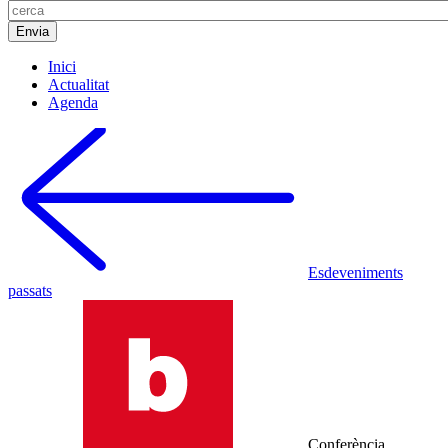
Inici
Actualitat
Agenda
Esdeveniments
passats
Conferència