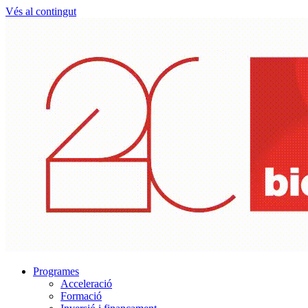
Vés al contingut
Programes
Acceleració
Formació