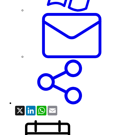
X
LinkedIn
WhatsApp
Email