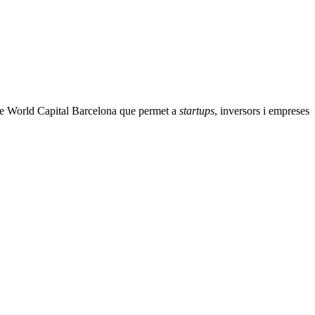
e World Capital Barcelona que permet a
startups
, inversors i empreses