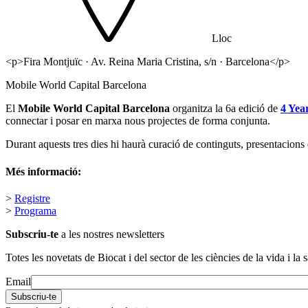
Lloc
<p>Fira Montjuïc · Av. Reina Maria Cristina, s/n · Barcelona</p>
Mobile World Capital Barcelona
El
Mobile World Capital Barcelona
organitza la 6a edició de
4 Yea
connectar i posar en marxa nous projectes de forma conjunta.
Durant aquests tres dies hi haurà curació de continguts, presentacions
Més informació:
>
Registre
>
Programa
Subscriu-te
a les nostres newsletters
Totes les novetats de Biocat i del sector de les ciències de la vida i la s
Email