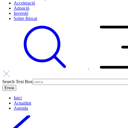
Acceleració
Adopció
Inversió
Sobre Biocat
Search Text Box
Inici
Actualitat
Agenda