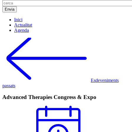
Inici
Actualitat
Agenda
Esdeveniments
passats
Advanced Therapies Congress & Expo