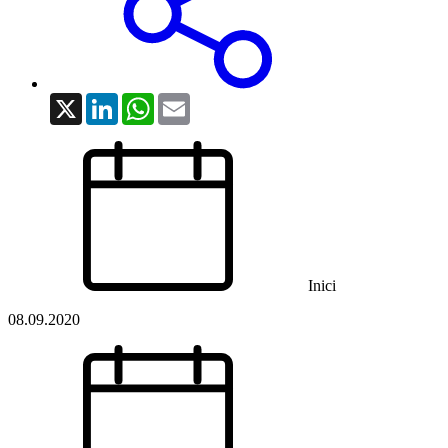
X
LinkedIn
WhatsApp
Email
Inici
08.09.2020