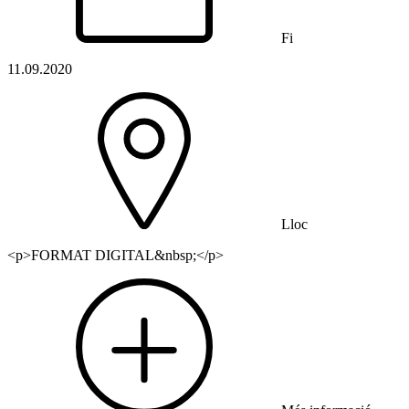
Fi
11.09.2020
Lloc
<p>FORMAT DIGITAL&nbsp;</p>