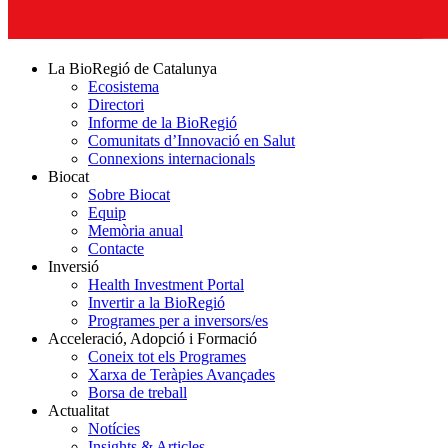
La BioRegió de Catalunya
Ecosistema
Directori
Informe de la BioRegió
Comunitats d’Innovació en Salut
Connexions internacionals
Biocat
Sobre Biocat
Equip
Memòria anual
Contacte
Inversió
Health Investment Portal
Invertir a la BioRegió
Programes per a inversors/es
Acceleració, Adopció i Formació
Coneix tot els Programes
Xarxa de Teràpies Avançades
Borsa de treball
Actualitat
Notícies
Insights & Articles