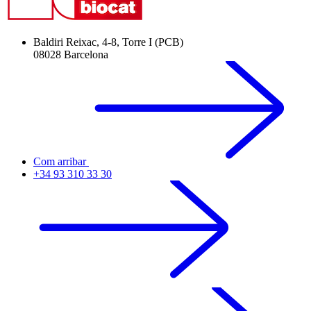
Baldiri Reixac, 4-8, Torre I (PCB)
08028 Barcelona
Com arribar
+34 93 310 33 30