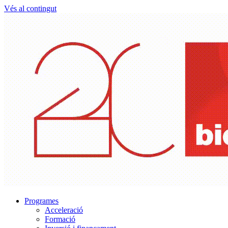
Vés al contingut
Programes
Acceleració
Formació