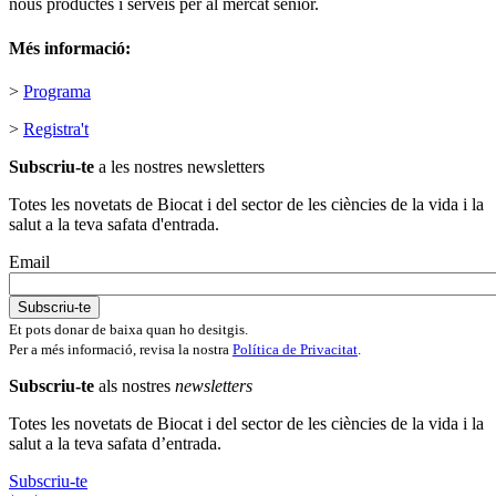
nous productes i serveis per al mercat senior.
Més informació:
>
Programa
>
Registra't
Subscriu-te
a les nostres newsletters
Totes les novetats de Biocat i del sector de les ciències de la vida i la
salut a la teva safata d'entrada.
Email
Et pots donar de baixa quan ho desitgis.
Per a més informació, revisa la nostra
Política de Privacitat
.
Subscriu-te
als nostres
newsletters
Totes les novetats de Biocat i del sector de les ciències de la vida i la
salut a la teva safata d’entrada.
Subscriu-te