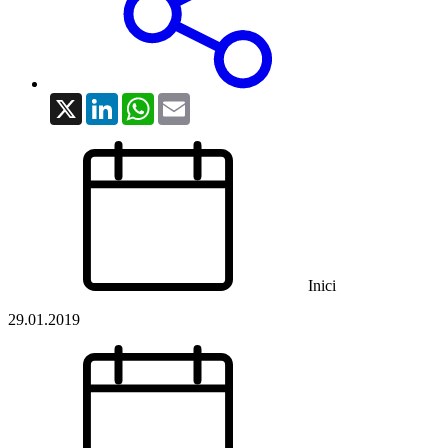
X
LinkedIn
WhatsApp
Email
Inici
29.01.2019