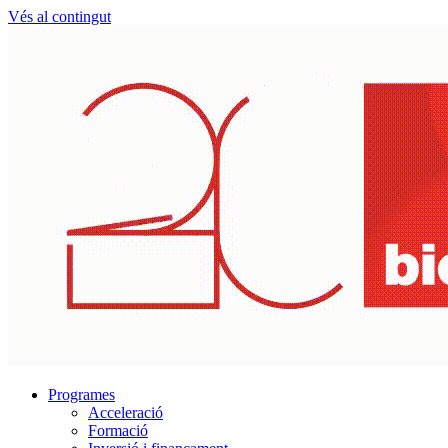
Vés al contingut
Programes
Acceleració
Formació