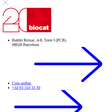
Baldiri Reixac, 4-8, Torre I (PCB)
08028 Barcelona
Com arribar
+34 93 310 33 30