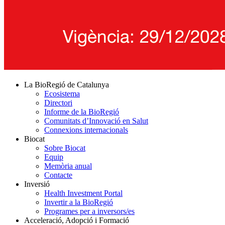
La BioRegió de Catalunya
Ecosistema
Directori
Informe de la BioRegió
Comunitats d’Innovació en Salut
Connexions internacionals
Biocat
Sobre Biocat
Equip
Memòria anual
Contacte
Inversió
Health Investment Portal
Invertir a la BioRegió
Programes per a inversors/es
Acceleració, Adopció i Formació