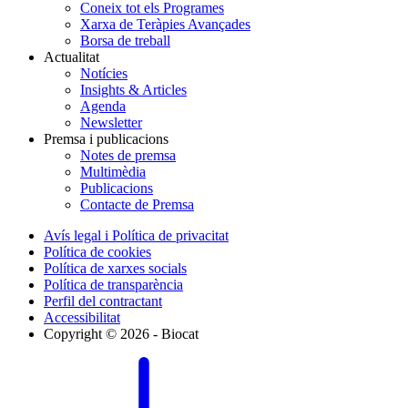
Coneix tot els Programes
Xarxa de Teràpies Avançades
Borsa de treball
Actualitat
Notícies
Insights & Articles
Agenda
Newsletter
Premsa i publicacions
Notes de premsa
Multimèdia
Publicacions
Contacte de Premsa
Avís legal i Política de privacitat
Política de cookies
Política de xarxes socials
Política de transparència
Perfil del contractant
Accessibilitat
Copyright © 2026 - Biocat