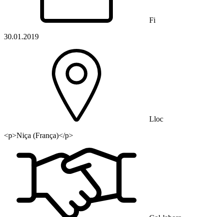
Fi
30.01.2019
Lloc
<p>Niça (França)</p>