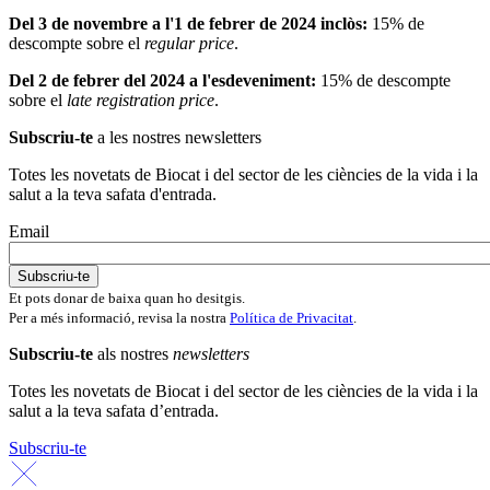
Del 3 de novembre a l'1 de febrer de 2024 inclòs:
15% de
descompte sobre el
regular price
.
Del 2 de febrer del 2024 a l'esdeveniment:
15% de descompte
sobre el
late registration price
.
Subscriu-te
a les nostres newsletters
Totes les novetats de Biocat i del sector de les ciències de la vida i la
salut a la teva safata d'entrada.
Email
Et pots donar de baixa quan ho desitgis.
Per a més informació, revisa la nostra
Política de Privacitat
.
Subscriu-te
als nostres
newsletters
Totes les novetats de Biocat i del sector de les ciències de la vida i la
salut a la teva safata d’entrada.
Subscriu-te