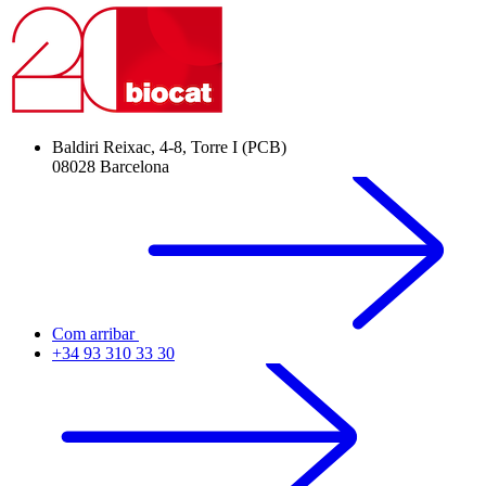
Baldiri Reixac, 4-8, Torre I (PCB)
08028 Barcelona
Com arribar
+34 93 310 33 30