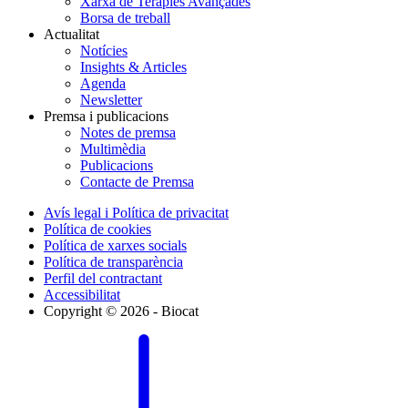
Xarxa de Teràpies Avançades
Borsa de treball
Actualitat
Notícies
Insights & Articles
Agenda
Newsletter
Premsa i publicacions
Notes de premsa
Multimèdia
Publicacions
Contacte de Premsa
Avís legal i Política de privacitat
Política de cookies
Política de xarxes socials
Política de transparència
Perfil del contractant
Accessibilitat
Copyright © 2026 - Biocat