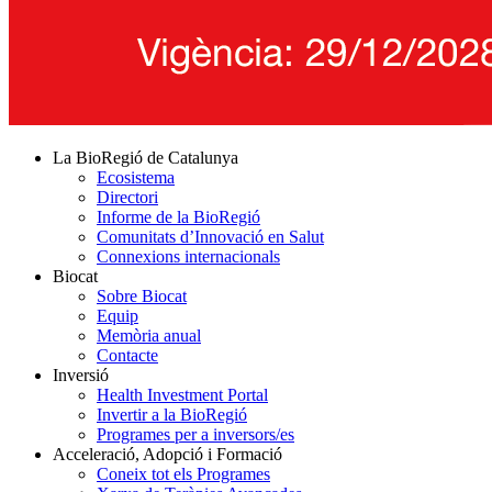
La BioRegió de Catalunya
Ecosistema
Directori
Informe de la BioRegió
Comunitats d’Innovació en Salut
Connexions internacionals
Biocat
Sobre Biocat
Equip
Memòria anual
Contacte
Inversió
Health Investment Portal
Invertir a la BioRegió
Programes per a inversors/es
Acceleració, Adopció i Formació
Coneix tot els Programes