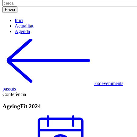
Inici
Actualitat
Agenda
Esdeveniments
passats
Conferència
AgeingFit 2024