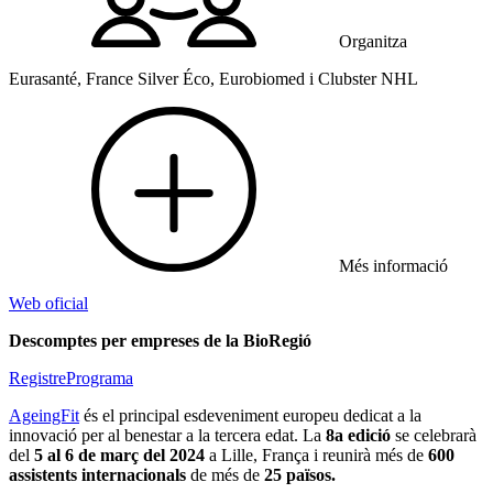
Organitza
Eurasanté, France Silver Éco, Eurobiomed i Clubster NHL
Més informació
Web oficial
Descomptes per empreses de la BioRegió
Registre
Programa
AgeingFit
és el principal esdeveniment europeu dedicat a la
innovació per al benestar a la tercera edat. La
8a edició
se celebrarà
del
5 al 6 de març del 2024
a Lille, França i reunirà més de
600
assistents
internacionals
de més de
25 països.