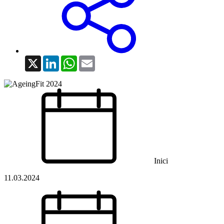
X
LinkedIn
WhatsApp
Email
Inici
11.03.2024