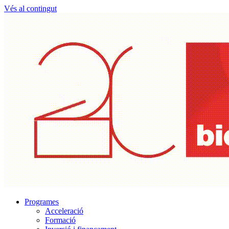
Vés al contingut
Programes
Acceleració
Formació