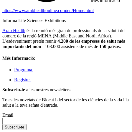
Més informació
https://www.arabhealthonline.com/en/Home.html
Informa Life Sciences Exhibitions
Arab Health
és la reunió més gran de professionals de la salut i del
comerç de la regió MENA (Middle East and North Africa).
L'esdeveniment pretén reunir
4.200 de les empreses de salut més
importants del món
i 103.000 assistents de més de
150 països.
Més Informació:
Programa
Registre
Subscriu-te
a les nostres newsletters
Totes les novetats de Biocat i del sector de les ciències de la vida i la
salut a la teva safata d'entrada.
Email