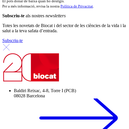
Et pots donar de baixa quan ho desitgis.
Per a més informació, revisa la nostra
Política de Privacitat
.
Subscriu-te
als nostres
newsletters
Totes les novetats de Biocat i del sector de les ciències de la vida i la
salut a la teva safata d’entrada.
Subscriu-te
Baldiri Reixac, 4-8, Torre I (PCB)
08028 Barcelona