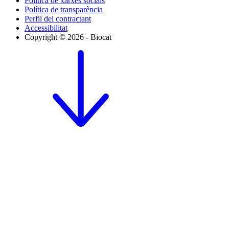
Política de xarxes socials
Política de transparència
Perfil del contractant
Accessibilitat
Copyright © 2026 - Biocat