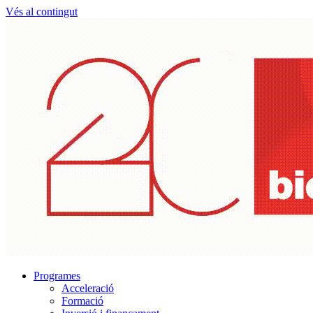
Vés al contingut
Programes
Acceleració
Formació