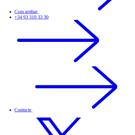
Com arribar
+34 93 310 33 30
Contacte