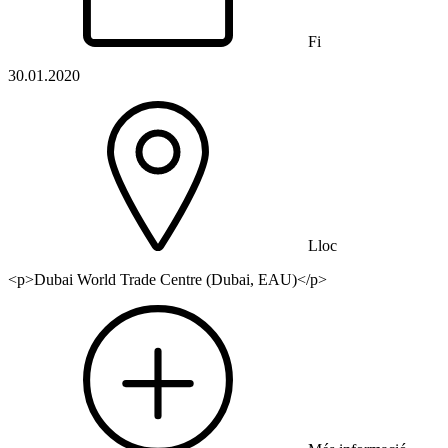
Fi
30.01.2020
Lloc
<p>Dubai World Trade Centre (Dubai, EAU)</p>