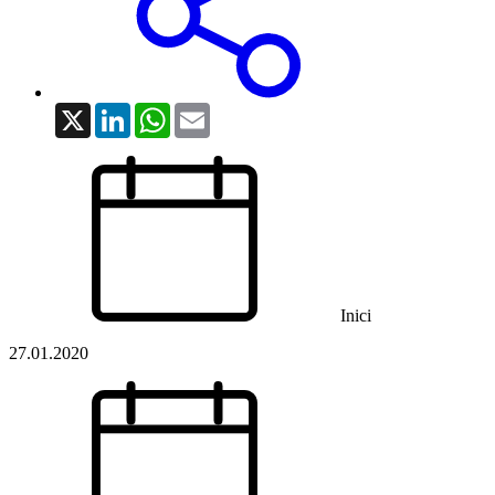
X
LinkedIn
WhatsApp
Email
Inici
27.01.2020