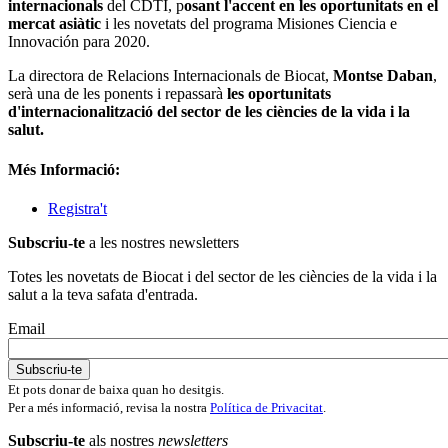
internacionals
del CDTI, p
osant l'accent en les oportunitats en el
mercat asiàtic
i les novetats del programa Misiones Ciencia e
Innovación para 2020.
La directora de Relacions Internacionals de Biocat,
Montse Daban
,
serà una de les ponents i repassarà
les oportunitats
d'internacionalització del sector de les ciències de la vida i la
salut.
Més Informació:
Registra't
Subscriu-te
a les nostres newsletters
Totes les novetats de Biocat i del sector de les ciències de la vida i la
salut a la teva safata d'entrada.
Email
Et pots donar de baixa quan ho desitgis.
Per a més informació, revisa la nostra
Política de Privacitat
.
Subscriu-te
als nostres
newsletters