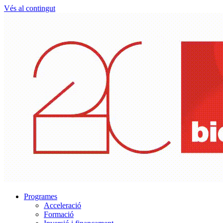
Vés al contingut
Programes
Acceleració
Formació