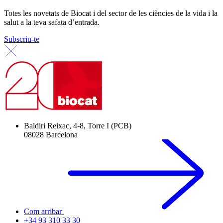
Totes les novetats de Biocat i del sector de les ciències de la vida i la
salut a la teva safata d’entrada.
Subscriu-te
Baldiri Reixac, 4-8, Torre I (PCB)
08028 Barcelona
Com arribar
+34 93 310 33 30