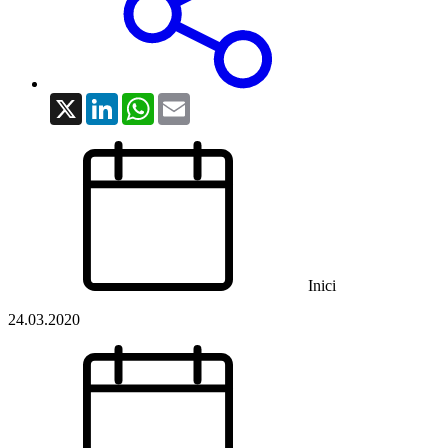
X
LinkedIn
WhatsApp
Email
Inici
24.03.2020