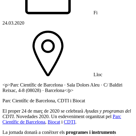
Fi
24.03.2020
Lloc
<p>Parc Científic de Barcelona · Sala Dolors Aleu · C/ Baldiri
Reixac, 4-8 (08028) · Barcelona</p>
Parc Científic de Barcelona, CDTI i Biocat
El proper 24 de març de 2020 se celebrarà
Ayudas y programas del
CDTI
. Novedades 2020. Un esdeveniment organitzat pel
Parc
Científic de Barcelona
,
Biocat
i
CDTI
.
La jornada donarà a conèixer els
programes i instruments