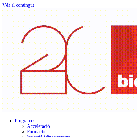
Vés al contingut
Programes
Acceleració
Formació