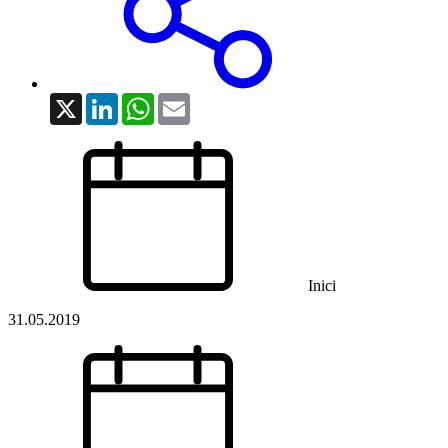
X
LinkedIn
WhatsApp
Email
Inici
31.05.2019