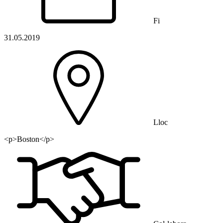
Fi
31.05.2019
Lloc
<p>Boston</p>