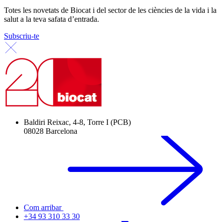
Totes les novetats de Biocat i del sector de les ciències de la vida i la
salut a la teva safata d’entrada.
Subscriu-te
Baldiri Reixac, 4-8, Torre I (PCB)
08028 Barcelona
Com arribar
+34 93 310 33 30