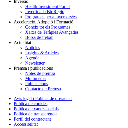
Inversió
Health Investment Portal
Invertir a la BioRegió
Programes per a inversors/es
Acceleració, Adopció i Formació
Coneix tot els Programes
Xarxa de Teràpies Avançades
Borsa de treball
Actualitat
Notícies
Insights & Articles
Agenda
Newsletter
Premsa i publicacions
Notes de premsa
Multimèdia
Publicacions
Contacte de Premsa
Avís legal i Política de privacitat
Política de cookies
Política de xarxes socials
Política de transparència
Perfil del contractant
Accessibilitat