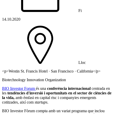
Fi
14.10.2020
Lloc
<p>Westin St. Francis Hotel · San Francisco · California</p>
Biotechnology Innovation Organization
BIO Investor Forum
és una
conferència internacional
centrada en
les
tendències d'inversió i oportunitats en el sector de ciències de
la vida,
amb èmfasi en capital risc i companyies emergents
cotitzades, així com
startups
.
BIO Investor Fòrum compta amb un variat programa que inclou