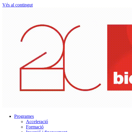
Vés al contingut
Programes
Acceleració
Formació