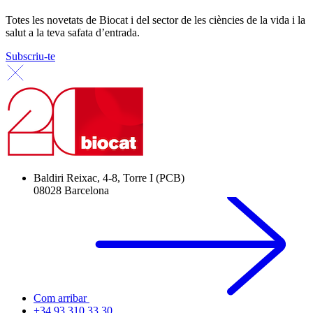
Totes les novetats de Biocat i del sector de les ciències de la vida i la
salut a la teva safata d’entrada.
Subscriu-te
Baldiri Reixac, 4-8, Torre I (PCB)
08028 Barcelona
Com arribar
+34 93 310 33 30