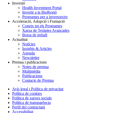
Inversió
Health Investment Portal
Invertir a la BioRegió
Programes per a inversors/es
Acceleració, Adopció i Formació
Coneix tot els Programes
Xarxa de Teràpies Avançades
Borsa de treball
Actualitat
Notícies
Insights & Articles
Agenda
Newsletter
Premsa i publicacions
Notes de premsa
Multimèdia
Publicacions
Contacte de Premsa
Avís legal i Política de privacitat
Política de cookies
Política de xarxes socials
Política de transparència
Perfil del contractant
Accessibilitat