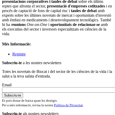
presentacions corporatives i taules de debat
sobre els últims
reptes que afronta el sector,
presentació d'empreses cotitzades
i en
procés de captació de fons de capital risc i
taules de debat
amb
experts sobre les últimes novetats de mercat i oportunitats d'inversió
amb èmfasi en medicaments i desenvolupament tecnològics. També
hi ha r
eunions
One-on-One
i
oportunitats de relacionar-se
amb
els executius del sector i inversors especialitzats en ciències de la
vida.
Més Informació:
Registre
Subscriu-te
a les nostres newsletters
Totes les novetats de Biocat i del sector de les ciències de la vida i la
salut a la teva safata d'entrada.
Email
Et pots donar de baixa quan ho desitgis.
Per a més informació, revisa la nostra
Política de Privacitat
.
Subscriu-te
als nostres
newsletters