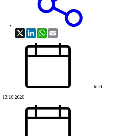
X
LinkedIn
WhatsApp
Email
Inici
13.10.2020