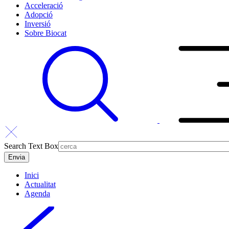
Acceleració
Adopció
Inversió
Sobre Biocat
Search Text Box
Inici
Actualitat
Agenda