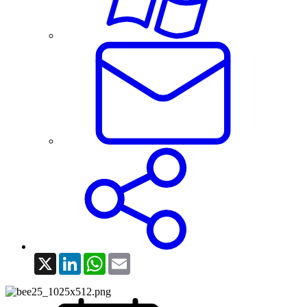
X
LinkedIn
WhatsApp
Email