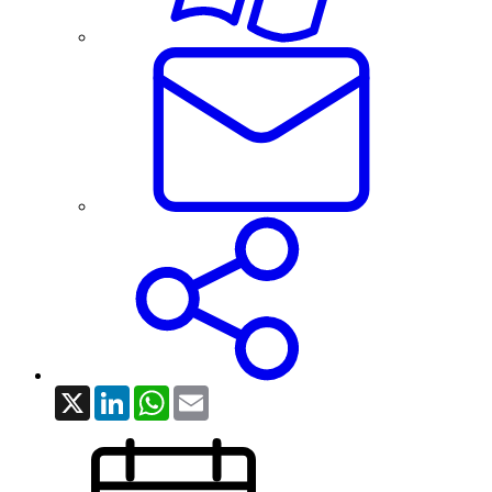
X
LinkedIn
WhatsApp
Email