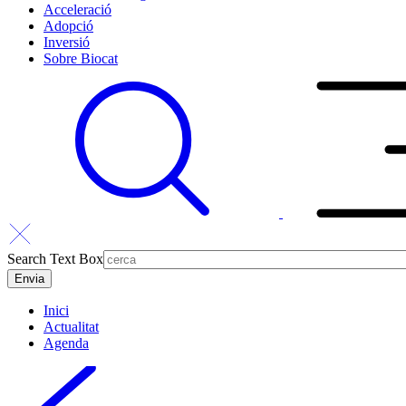
Acceleració
Adopció
Inversió
Sobre Biocat
Search Text Box
Inici
Actualitat
Agenda