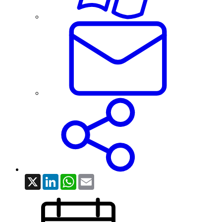
X
LinkedIn
WhatsApp
Email