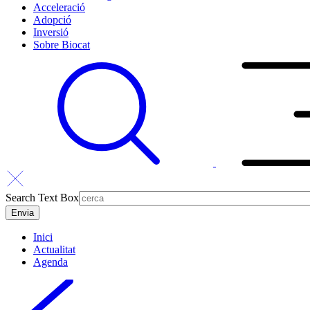
Acceleració
Adopció
Inversió
Sobre Biocat
Search Text Box
Inici
Actualitat
Agenda