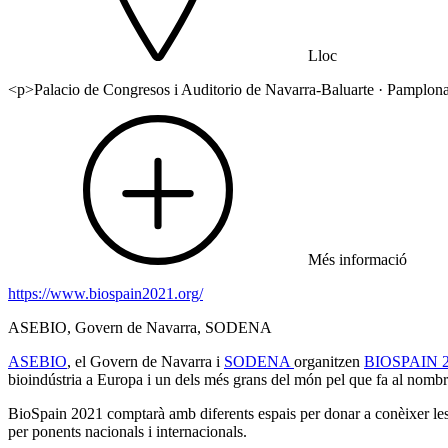
Lloc
<p>Palacio de Congresos i Auditorio de Navarra-Baluarte · Pamplon
Més informació
https://www.biospain2021.org/
ASEBIO, Govern de Navarra, SODENA
ASEBIO
, el Govern de Navarra i
SODENA
organitzen
BIOSPAIN 
bioindústria a Europa i un dels més grans del món pel que fa al nomb
BioSpain 2021 comptarà amb diferents espais per donar a conèixer les 
per ponents nacionals i internacionals.