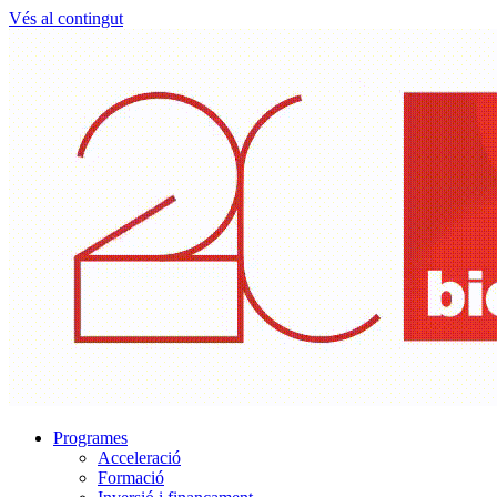
Vés al contingut
Programes
Acceleració
Formació