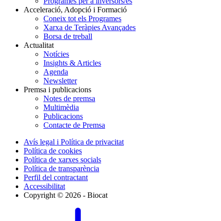
Programes per a inversors/es
Acceleració, Adopció i Formació
Coneix tot els Programes
Xarxa de Teràpies Avançades
Borsa de treball
Actualitat
Notícies
Insights & Articles
Agenda
Newsletter
Premsa i publicacions
Notes de premsa
Multimèdia
Publicacions
Contacte de Premsa
Avís legal i Política de privacitat
Política de cookies
Política de xarxes socials
Política de transparència
Perfil del contractant
Accessibilitat
Copyright © 2026 - Biocat