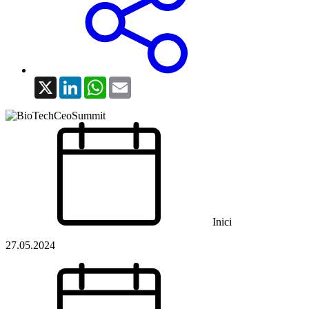
X
LinkedIn
WhatsApp
Email
Inici
27.05.2024