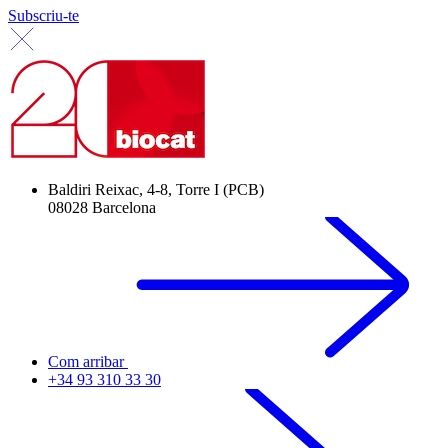
Subscriu-te
Baldiri Reixac, 4-8, Torre I (PCB)
08028 Barcelona
Com arribar
+34 93 310 33 30