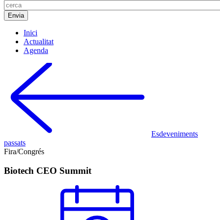
Inici
Actualitat
Agenda
Esdeveniments
passats
Fira/Congrés
Biotech CEO Summit