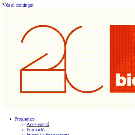
Vés al contingut
Programes
Acceleració
Formació