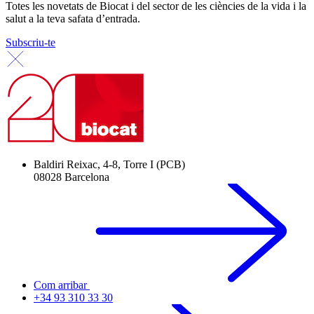
Totes les novetats de Biocat i del sector de les ciències de la vida i la
salut a la teva safata d’entrada.
Subscriu-te
Baldiri Reixac, 4-8, Torre I (PCB)
08028 Barcelona
Com arribar
+34 93 310 33 30