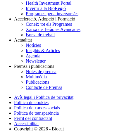
Health Investment Portal
Invertir a la BioRegió
Programes per a inversors/es
Acceleració, Adopció i Formació
Coneix tot els Programes
Xarxa de Teràpies Avançades
Borsa de treball
Actualitat
Notícies
Insights & Articles
Agenda
Newsletter
Premsa i publicacions
Notes de premsa
Multimèdia
Publicacions
Contacte de Premsa
Avís legal i Política de privacitat
Política de cookies
Política de xarxes socials
Política de transparència
Perfil del contractant
Accessibilitat
Copyright © 2026 - Biocat