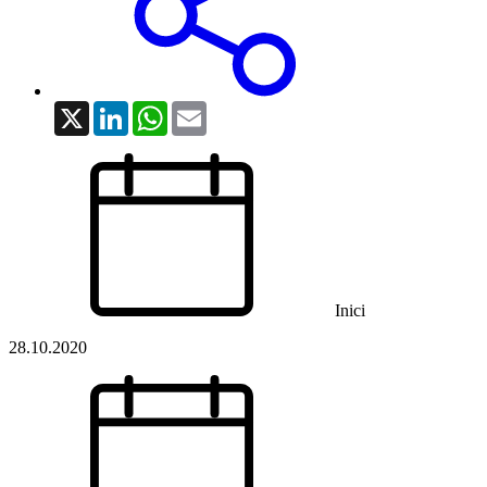
X
LinkedIn
WhatsApp
Email
Inici
28.10.2020