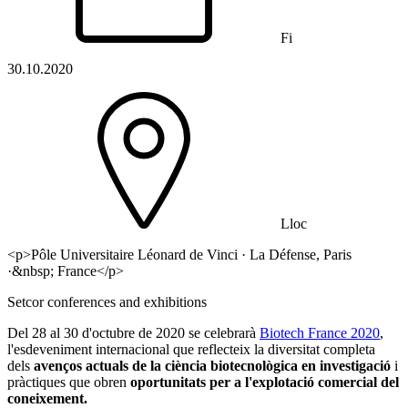
Fi
30.10.2020
Lloc
<p>Pôle Universitaire Léonard de Vinci · La Défense, Paris
·&nbsp; France</p>
Setcor conferences and exhibitions
Del 28 al 30 d'octubre de 2020 se celebrarà
Biotech France 2020
,
l'esdeveniment internacional que reflecteix la diversitat completa
dels
avenços actuals de la ciència biotecnològica en investigació
i
pràctiques que obren
oportunitats per a l'explotació comercial del
coneixement.