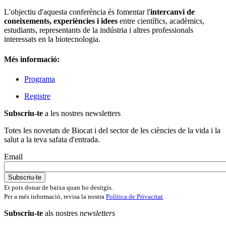
L'objectiu d'aquesta conferència és fomentar l'
intercanvi de
coneixements, experiències i idees
entre científics, acadèmics,
estudiants, representants de la indústria i altres professionals
interessats en la biotecnologia.
Més informació:
Programa
Registre
Subscriu-te
a les nostres newsletters
Totes les novetats de Biocat i del sector de les ciències de la vida i la
salut a la teva safata d'entrada.
Email
Et pots donar de baixa quan ho desitgis.
Per a més informació, revisa la nostra
Política de Privacitat
.
Subscriu-te
als nostres
newsletters