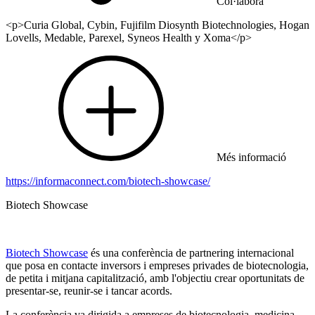
Col·labora
<p>Curia Global, Cybin, Fujifilm Diosynth Biotechnologies, Hogan
Lovells, Medable, Parexel, Syneos Health y Xoma</p>
Més informació
https://informaconnect.com/biotech-showcase/
Biotech Showcase
Biotech Showcase
és una conferència de partnering internacional
que posa en contacte inversors i empreses privades de biotecnologia,
de petita i mitjana capitalització, amb l'objectiu crear oportunitats de
presentar-se, reunir-se i tancar acords.
La conferència va dirigida a empreses de biotecnologia, medicina