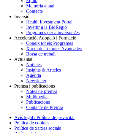
Equip
Memòria anual
Contacte
Inversió
Health Investment Portal
Invertir a la BioRegió
Programes per a inversors/es
Acceleració, Adopció i Formació
Coneix tot els Programes
Xarxa de Teràpies Avançades
Borsa de treball
Actualitat
Notícies
Insights & Articles
Agenda
Newsletter
Premsa i publicacions
Notes de premsa
Multimèdia
Publicacions
Contacte de Premsa
Avís legal i Política de privacitat
Política de cookies
Política de xarxes socials