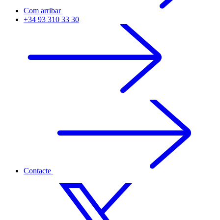
Com arribar
+34 93 310 33 30
Contacte