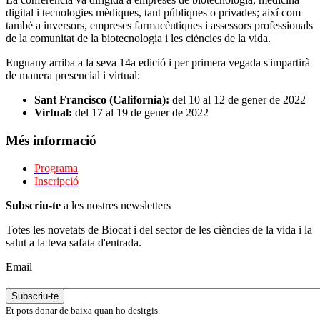
digital i tecnologies mèdiques, tant públiques o privades; així com
també a inversors, empreses farmacèutiques i assessors professionals
de la comunitat de la biotecnologia i les ciències de la vida.
Enguany arriba a la seva 14a edició i per primera vegada s'impartirà
de manera presencial i virtual:
Sant Francisco (California):
del 10 al 12 de gener de 2022
Virtual:
del 17 al 19 de gener de 2022
Més informació
Programa
Inscripció
Subscriu-te
a les nostres newsletters
Totes les novetats de Biocat i del sector de les ciències de la vida i la
salut a la teva safata d'entrada.
Email
Et pots donar de baixa quan ho desitgis.