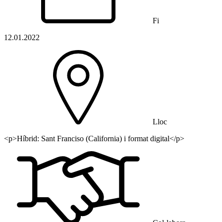
Fi
12.01.2022
Lloc
<p>Híbrid: Sant Franciso (California) i format digital</p>