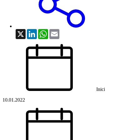
X
LinkedIn
WhatsApp
Email
Inici
10.01.2022