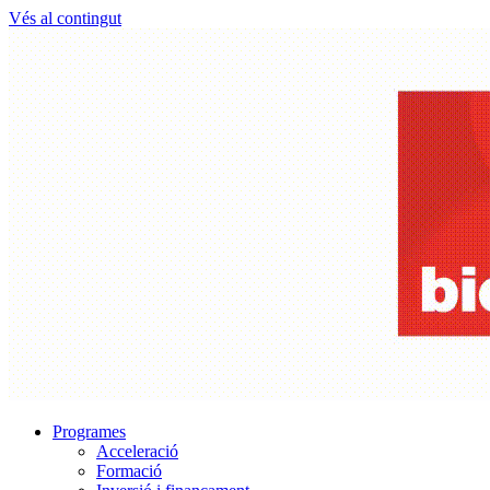
Vés al contingut
Programes
Acceleració
Formació