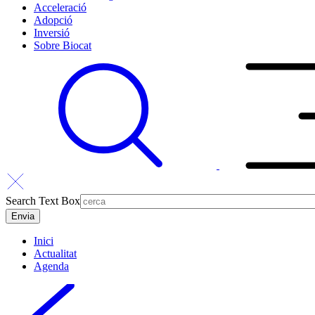
Acceleració
Adopció
Inversió
Sobre Biocat
Search Text Box
Inici
Actualitat
Agenda