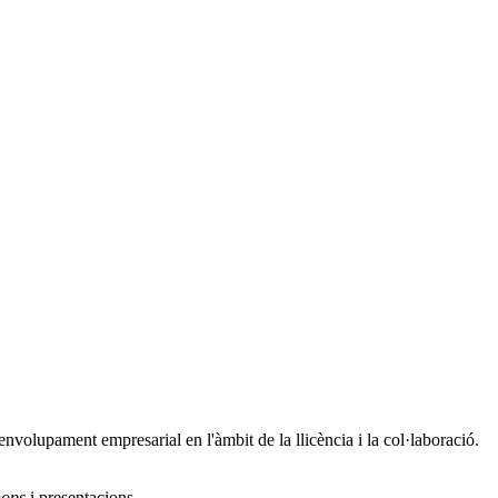
envolupament empresarial en l'àmbit de la llicència i la col·laboració.
hops
i presentacions.