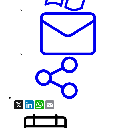
X
LinkedIn
WhatsApp
Email