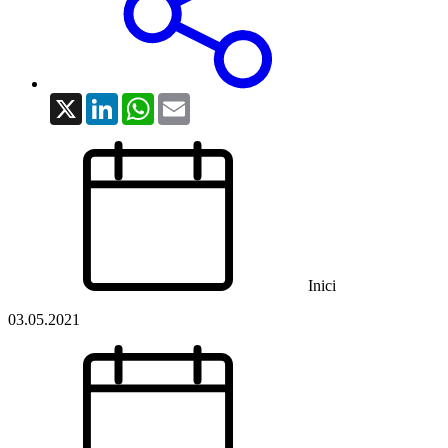
X
LinkedIn
WhatsApp
Email
Inici
03.05.2021