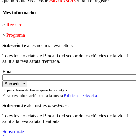
que introdueixis el codi:
cat-2fc750d3
durant el registre.
Més informació:
>
Registre
>
Programa
Subscriu-te
a les nostres newsletters
Totes les novetats de Biocat i del sector de les ciències de la vida i la
salut a la teva safata d'entrada.
Email
Et pots donar de baixa quan ho desitgis.
Per a més informació, revisa la nostra
Política de Privacitat
.
Subscriu-te
als nostres
newsletters
Totes les novetats de Biocat i del sector de les ciències de la vida i la
salut a la teva safata d’entrada.
Subscriu-te