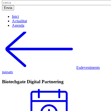
Inici
Actualitat
Agenda
Esdeveniments
passats
Biotechgate Digital Partnering