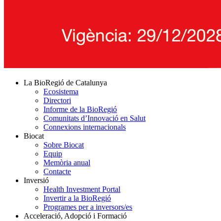
La BioRegió de Catalunya
Ecosistema
Directori
Informe de la BioRegió
Comunitats d’Innovació en Salut
Connexions internacionals
Biocat
Sobre Biocat
Equip
Memòria anual
Contacte
Inversió
Health Investment Portal
Invertir a la BioRegió
Programes per a inversors/es
Acceleració, Adopció i Formació