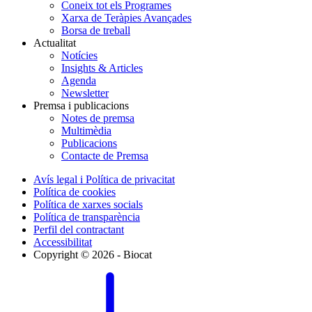
Coneix tot els Programes
Xarxa de Teràpies Avançades
Borsa de treball
Actualitat
Notícies
Insights & Articles
Agenda
Newsletter
Premsa i publicacions
Notes de premsa
Multimèdia
Publicacions
Contacte de Premsa
Avís legal i Política de privacitat
Política de cookies
Política de xarxes socials
Política de transparència
Perfil del contractant
Accessibilitat
Copyright © 2026 - Biocat