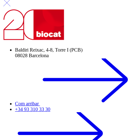
Baldiri Reixac, 4-8, Torre I (PCB)
08028 Barcelona
Com arribar
+34 93 310 33 30