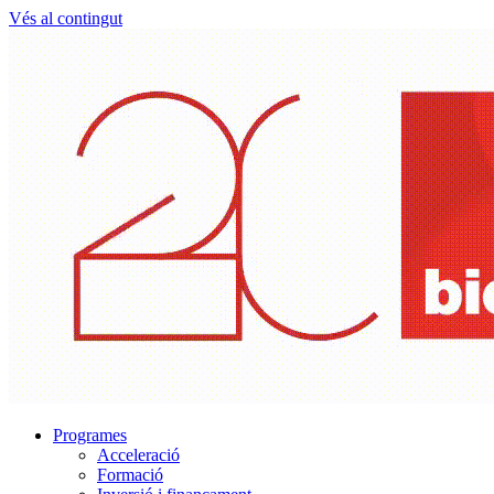
Vés al contingut
Programes
Acceleració
Formació