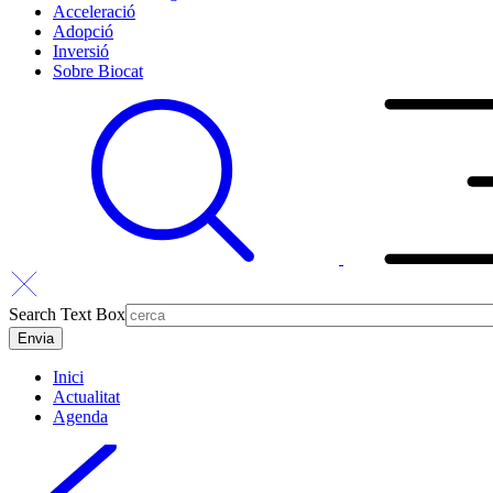
Acceleració
Adopció
Inversió
Sobre Biocat
Search Text Box
Inici
Actualitat
Agenda