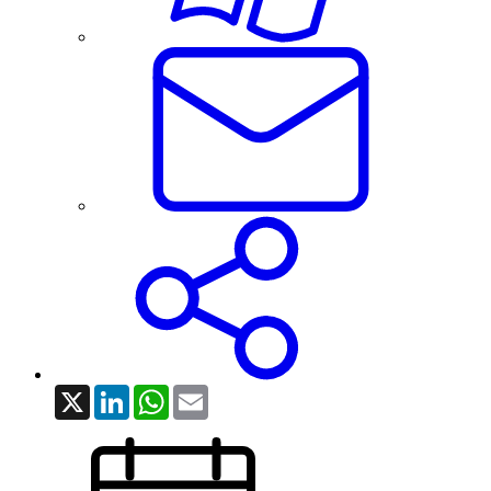
X
LinkedIn
WhatsApp
Email