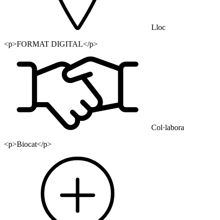
Lloc
<p>FORMAT DIGITAL</p>
Col·labora
<p>Biocat</p>