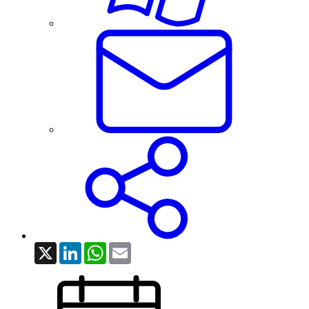
X
LinkedIn
WhatsApp
Email