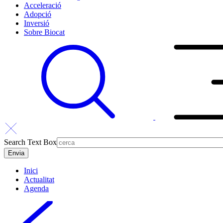
Acceleració
Adopció
Inversió
Sobre Biocat
Search Text Box
Inici
Actualitat
Agenda