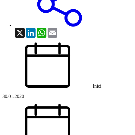
X
LinkedIn
WhatsApp
Email
Inici
30.01.2020