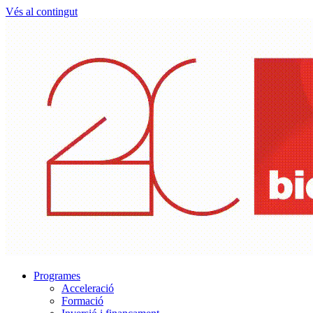
Vés al contingut
Programes
Acceleració
Formació