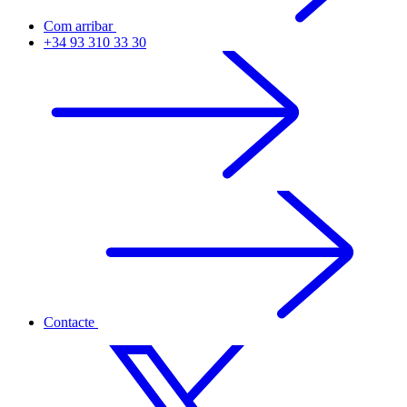
Com arribar
+34 93 310 33 30
Contacte