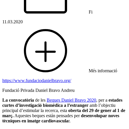
Fi
11.03.2020
Més informació
https://www.fundaciodanielbravo.org/
Fundació Privada Daniel Bravo Andreu
La convocatòria
de les
Beques Daniel Bravo 2020
, per a
estades
curtes d’investigació biomèdica a l’estranger
amb l’objectiu
principal d’estimular la recerca, esta
oberta del 29 de gener al 1 de
març.
Aquestes beques están pensades per
desenvolupar noves
tècniques en imatge cardiovascula
r.