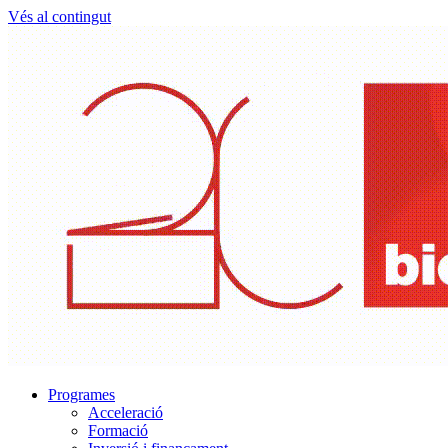
Vés al contingut
Programes
Acceleració
Formació