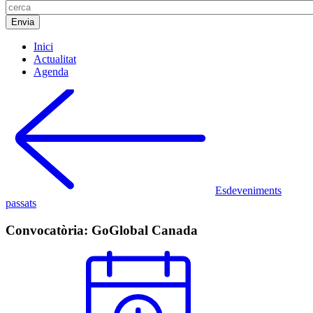
Inici
Actualitat
Agenda
Esdeveniments
passats
Convocatòria: GoGlobal Canada