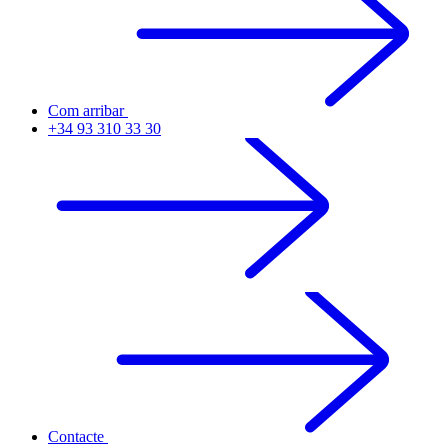
Com arribar
+34 93 310 33 30
Contacte