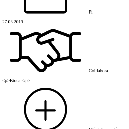
Fi
27.03.2019
Col·labora
<p>Biocat</p>