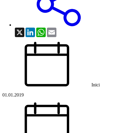
X
LinkedIn
WhatsApp
Email
Inici
01.01.2019