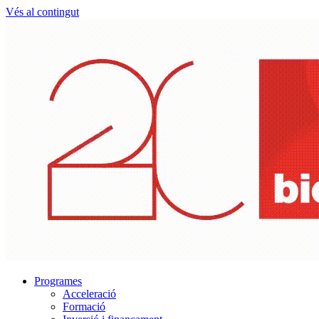
Vés al contingut
Programes
Acceleració
Formació