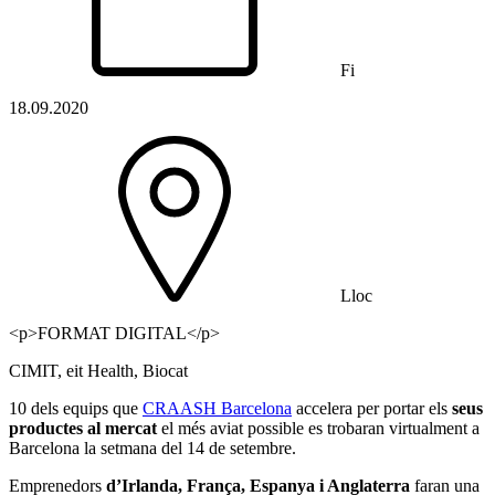
Fi
18.09.2020
Lloc
<p>FORMAT DIGITAL</p>
CIMIT, eit Health, Biocat
10 dels equips que
CRAASH Barcelona
accelera per portar els
seus
productes al mercat
el més aviat possible es trobaran virtualment a
Barcelona la setmana del 14 de setembre.
Emprenedors
d’Irlanda, França, Espanya i Anglaterra
faran una