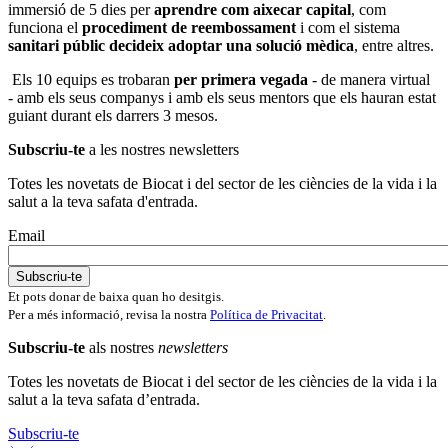
immersió de 5 dies per
aprendre com aixecar capital
, com
funciona el
procediment de reembossament
i com el sistema
sanitari públic decideix adoptar una solució mèdica
, entre altres.
Els 10 equips es trobaran
per primera vegada
- de manera virtual
- amb els seus companys i amb els seus mentors que els hauran estat
guiant durant els darrers 3 mesos.
Subscriu-te
a les nostres newsletters
Totes les novetats de Biocat i del sector de les ciències de la vida i la
salut a la teva safata d'entrada.
Email
Et pots donar de baixa quan ho desitgis.
Per a més informació, revisa la nostra
Política de Privacitat
.
Subscriu-te
als nostres
newsletters
Totes les novetats de Biocat i del sector de les ciències de la vida i la
salut a la teva safata d’entrada.
Subscriu-te