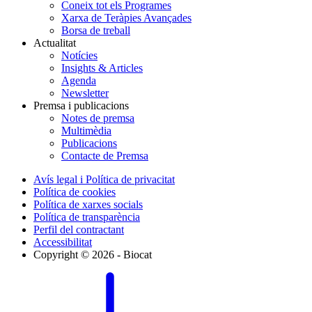
Coneix tot els Programes
Xarxa de Teràpies Avançades
Borsa de treball
Actualitat
Notícies
Insights & Articles
Agenda
Newsletter
Premsa i publicacions
Notes de premsa
Multimèdia
Publicacions
Contacte de Premsa
Avís legal i Política de privacitat
Política de cookies
Política de xarxes socials
Política de transparència
Perfil del contractant
Accessibilitat
Copyright © 2026 - Biocat