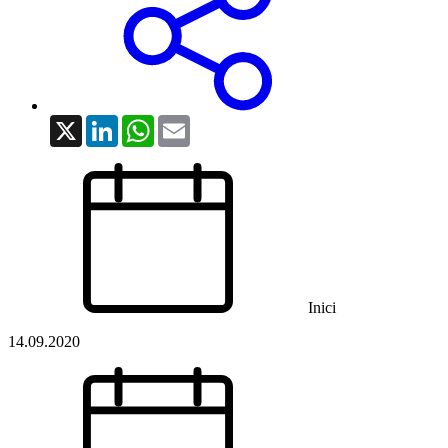
X
LinkedIn
WhatsApp
Email
Inici
14.09.2020