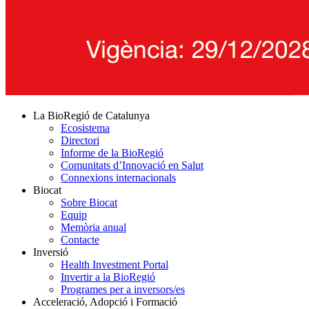
La BioRegió de Catalunya
Ecosistema
Directori
Informe de la BioRegió
Comunitats d’Innovació en Salut
Connexions internacionals
Biocat
Sobre Biocat
Equip
Memòria anual
Contacte
Inversió
Health Investment Portal
Invertir a la BioRegió
Programes per a inversors/es
Acceleració, Adopció i Formació