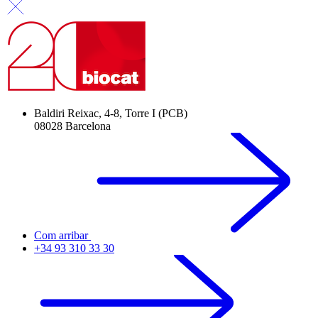
Baldiri Reixac, 4-8, Torre I (PCB)
08028 Barcelona
Com arribar
+34 93 310 33 30