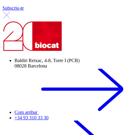
Subscriu-te
Baldiri Reixac, 4-8, Torre I (PCB)
08028 Barcelona
Com arribar
+34 93 310 33 30