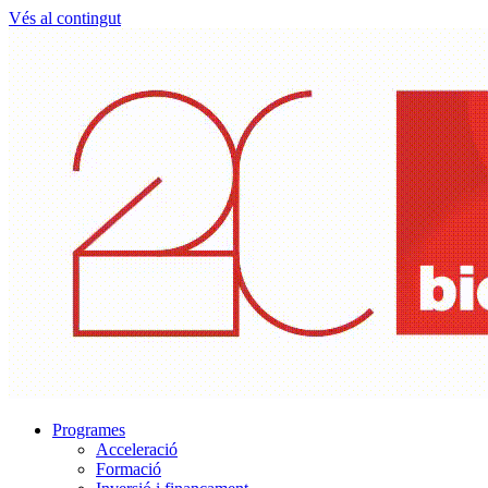
Vés al contingut
Programes
Acceleració
Formació