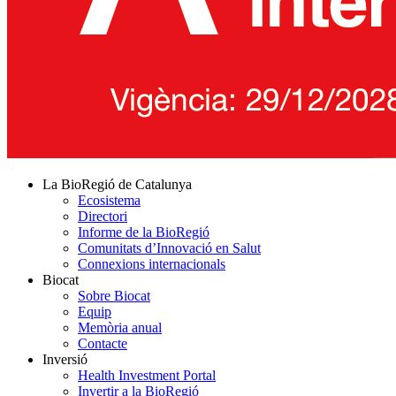
La BioRegió de Catalunya
Ecosistema
Directori
Informe de la BioRegió
Comunitats d’Innovació en Salut
Connexions internacionals
Biocat
Sobre Biocat
Equip
Memòria anual
Contacte
Inversió
Health Investment Portal
Invertir a la BioRegió