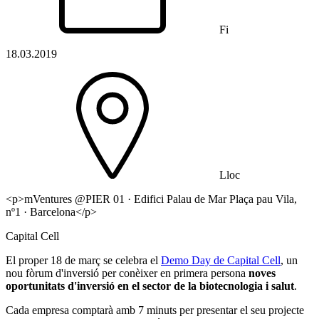
Fi
18.03.2019
Lloc
<p>mVentures @PIER 01 · Edifici Palau de Mar Plaça pau Vila,
nº1 · Barcelona</p>
Capital Cell
El proper 18 de març se celebra el
Demo Day de Capital Cell
, un
nou fòrum d'inversió per conèixer en primera persona
noves
oportunitats d'inversió en el sector de la biotecnologia i salut
.
Cada empresa comptarà amb 7 minuts per presentar el seu projecte