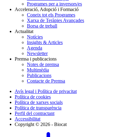
Programes per a inversors/es
Acceleració, Adopció i Formació
Coneix tot els Programes
Xarxa de Teràpies Avançades
Borsa de treball
Actualitat
Notícies
Insights & Articles
Agenda
Newsletter
Premsa i publicacions
Notes de premsa
Multimèdia
Publicacions
Contacte de Premsa
Avís legal i Política de privacitat
Política de cookies
Política de xarxes socials
Política de transparència
Perfil del contractant
Accessibilitat
Copyright © 2026 - Biocat