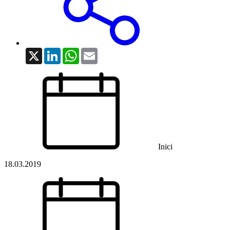
X
LinkedIn
WhatsApp
Email
Inici
18.03.2019