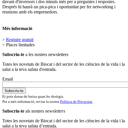
davant d'inversors i dos minuts més per a preguntes i respostes.
Després hi haurà un pica-pica i oportunitat per fer networking i
reunions amb els emprenedors.
Més informació
>
Registre gratuït
> Places limitades
Subscriu-te
a les nostres newsletters
Totes les novetats de Biocat i del sector de les ciències de la vida i la
salut a la teva safata d'entrada.
Email
Et pots donar de baixa quan ho desitgis.
Per a més informació, revisa la nostra
Política de Privacitat
.
Subscriu-te
als nostres
newsletters
Totes les novetats de Biocat i del sector de les ciències de la vida i la
salut a la teva safata d’entrada.