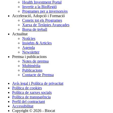
Health Investment Portal
Invertir a la BioRegió
Programes per a inversors/es
Acceleració, Adopció i Formació
Coneix tot els Programes
Xarxa de Teràpies Avançades
Borsa de treball
Actualitat
Notícies
Insights & Articles
Agenda
Newsletter
Premsa i publicacions
Notes de premsa
Multimèdia
Publicacions
Contacte de Premsa
Avís legal i Política de privacitat
Política de cookies
Política de xarxes socials
Política de transparència
Perfil del contractant
Accessibilitat
Copyright © 2026 - Biocat