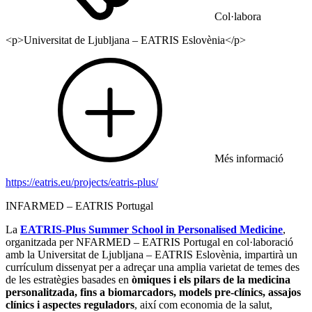
Col·labora
<p>Universitat de Ljubljana – EATRIS Eslovènia</p>
Més informació
https://eatris.eu/projects/eatris-plus/
INFARMED – EATRIS Portugal
La
EATRIS-Plus Summer School in Personalised Medicine
,
organitzada per NFARMED – EATRIS Portugal en col·laboració
amb la Universitat de Ljubljana – EATRIS Eslovènia, impartirà un
currículum dissenyat per a adreçar una amplia varietat de temes des
de les estratègies basades en
òmiques i els pilars de la medicina
personalitzada, fins a biomarcadors, models pre-clínics, assajos
clínics i aspectes reguladors
, així com economia de la salut,