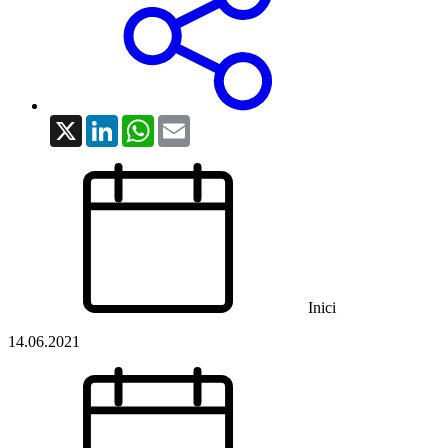
X
LinkedIn
WhatsApp
Email
Inici
14.06.2021