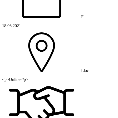
Fi
18.06.2021
Lloc
<p>Online</p>