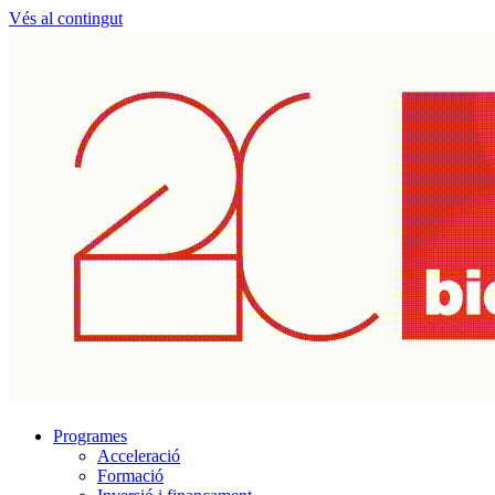
Vés al contingut
Programes
Acceleració
Formació