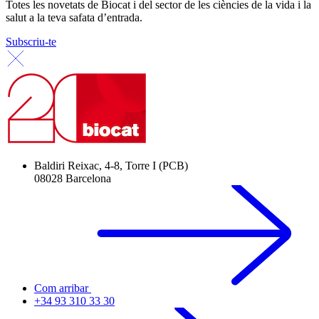
Totes les novetats de Biocat i del sector de les ciències de la vida i la
salut a la teva safata d’entrada.
Subscriu-te
Baldiri Reixac, 4-8, Torre I (PCB)
08028 Barcelona
Com arribar
+34 93 310 33 30