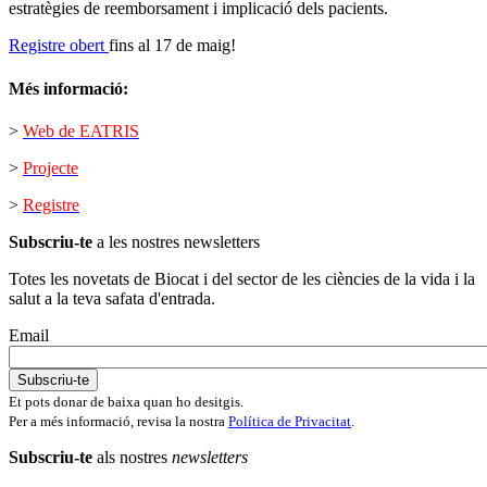
estratègies de reemborsament i implicació dels pacients.
Registre obert
fins al 17 de maig!
Més informació:
>
Web de EATRIS
>
Projecte
>
Registre
Subscriu-te
a les nostres newsletters
Totes les novetats de Biocat i del sector de les ciències de la vida i la
salut a la teva safata d'entrada.
Email
Et pots donar de baixa quan ho desitgis.
Per a més informació, revisa la nostra
Política de Privacitat
.
Subscriu-te
als nostres
newsletters