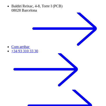
Baldiri Reixac, 4-8, Torre I (PCB)
08028 Barcelona
Com arribar
+34 93 310 33 30