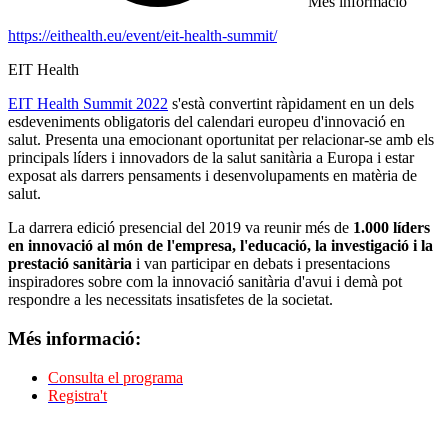
Més informació
https://eithealth.eu/event/eit-health-summit/
EIT Health
EIT Health Summit 2022
s'està convertint ràpidament en un dels
esdeveniments obligatoris del calendari europeu d'innovació en
salut. Presenta una emocionant oportunitat per relacionar-se amb els
principals líders i innovadors de la salut sanitària a Europa i estar
exposat als darrers pensaments i desenvolupaments en matèria de
salut.
La darrera edició presencial del 2019 va reunir més de
1.000 líders
en innovació al món de l'empresa, l'educació, la investigació i la
prestació sanitària
i van participar en debats i presentacions
inspiradores sobre com la innovació sanitària d'avui i demà pot
respondre a les necessitats insatisfetes de la societat.
Més informació:
Consulta el programa
Registra't