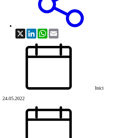
X
LinkedIn
WhatsApp
Email
Inici
24.05.2022