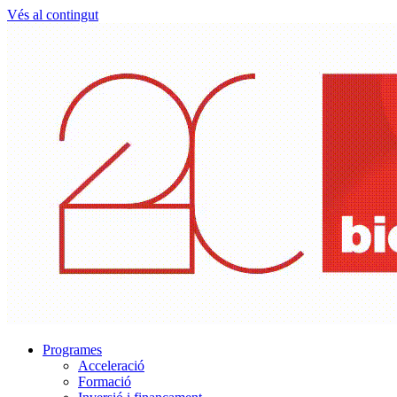
Vés al contingut
Programes
Acceleració
Formació