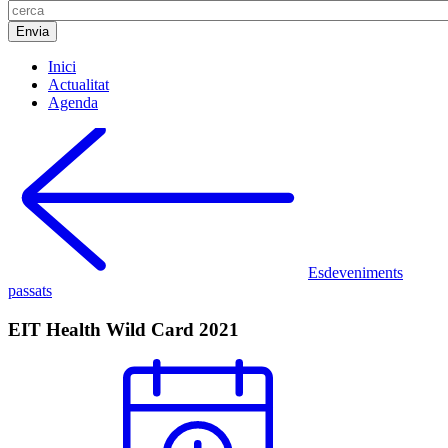
Inici
Actualitat
Agenda
Esdeveniments
passats
EIT Health Wild Card 2021