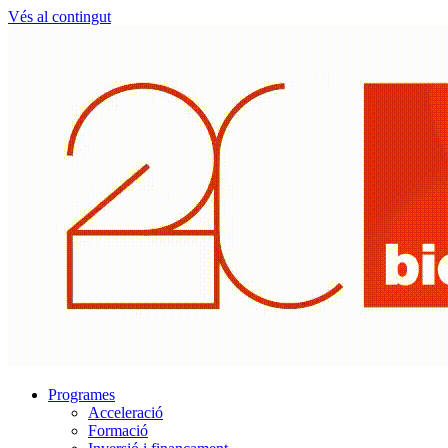
Vés al contingut
Programes
Acceleració
Formació