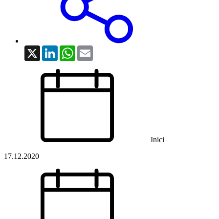
X
LinkedIn
WhatsApp
Email
Inici
17.12.2020