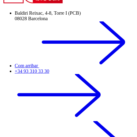
Baldiri Reixac, 4-8, Torre I (PCB)
08028 Barcelona
Com arribar
+34 93 310 33 30