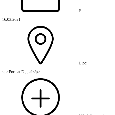
Fi
16.03.2021
Lloc
<p>Format Digital</p>