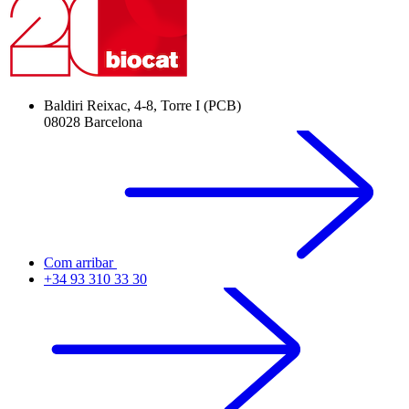
Baldiri Reixac, 4-8, Torre I (PCB)
08028 Barcelona
Com arribar
+34 93 310 33 30