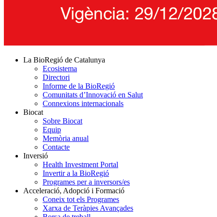
La BioRegió de Catalunya
Ecosistema
Directori
Informe de la BioRegió
Comunitats d’Innovació en Salut
Connexions internacionals
Biocat
Sobre Biocat
Equip
Memòria anual
Contacte
Inversió
Health Investment Portal
Invertir a la BioRegió
Programes per a inversors/es
Acceleració, Adopció i Formació
Coneix tot els Programes
Xarxa de Teràpies Avançades
Borsa de treball