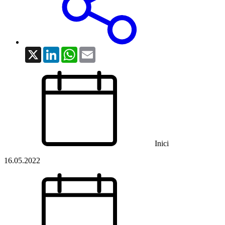
X
LinkedIn
WhatsApp
Email
Inici
16.05.2022