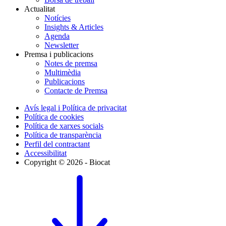
Actualitat
Notícies
Insights & Articles
Agenda
Newsletter
Premsa i publicacions
Notes de premsa
Multimèdia
Publicacions
Contacte de Premsa
Avís legal i Política de privacitat
Política de cookies
Política de xarxes socials
Política de transparència
Perfil del contractant
Accessibilitat
Copyright © 2026 - Biocat