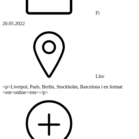
Fi
20.05.2022
Lloc
<p>Liverpol, París, Berlin, Stockholm, Barcelona i en format
<em>online</em></p>