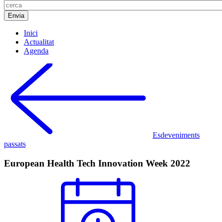
Inici
Actualitat
Agenda
Esdeveniments
passats
European Health Tech Innovation Week 2022