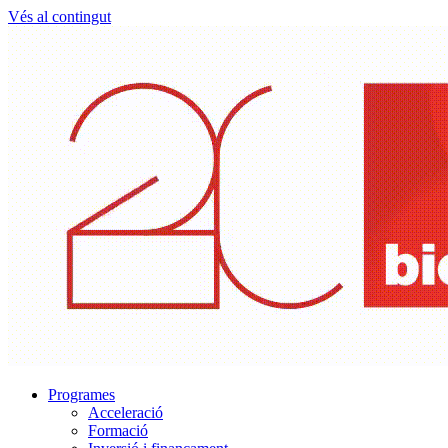
Vés al contingut
Programes
Acceleració
Formació