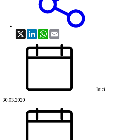
X
LinkedIn
WhatsApp
Email
Inici
30.03.2020