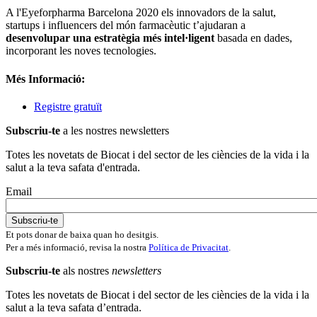
A l'Eyeforpharma Barcelona 2020 els innovadors de la salut,
startups i influencers del món farmacèutic t’ajudaran a
desenvolupar una estratègia més intel·ligent
basada en dades,
incorporant les noves tecnologies.
Més Informació:
Registre gratuït
Subscriu-te
a les nostres newsletters
Totes les novetats de Biocat i del sector de les ciències de la vida i la
salut a la teva safata d'entrada.
Email
Et pots donar de baixa quan ho desitgis.
Per a més informació, revisa la nostra
Política de Privacitat
.
Subscriu-te
als nostres
newsletters
Totes les novetats de Biocat i del sector de les ciències de la vida i la
salut a la teva safata d’entrada.