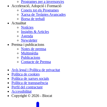
Programes per a inversors/es
Acceleració, Adopció i Formació
Coneix tot els Programes
Xarxa de Teràpies Avançades
Borsa de treball
Actualitat
Notícies
Insights & Articles
Agenda
Newsletter
Premsa i publicacions
Notes de premsa
Multimèdia
Publicacions
Contacte de Premsa
Avís legal i Política de privacitat
Política de cookies
Política de xarxes socials
Política de transparència
Perfil del contractant
Accessibilitat
Copyright © 2026 - Biocat