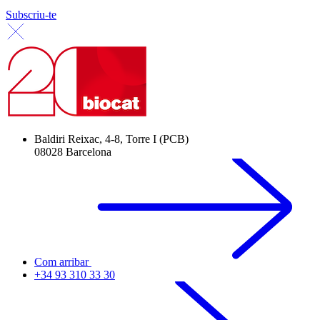
Subscriu-te
Baldiri Reixac, 4-8, Torre I (PCB)
08028 Barcelona
Com arribar
+34 93 310 33 30