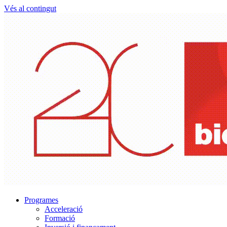
Vés al contingut
Programes
Acceleració
Formació