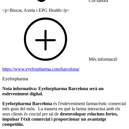
Col·labora
<p>Biocat, Axtria i EPG Health</p>
Més informació
https://www.eyeforpharma.com/barcelona/
Eyeforpharma
Nota informativa: Eyeforpharma Barcelona serà un
esdeveniment digital.
Eyeforpharma Barcelona
és l'esdeveniment farmacèutic comercial
més gran del món. La manera en què la farma interactua amb els
seus clients és crucial per tal de
desenvolupar relacions fortes,
impulsar l’èxit comercial i proporcionar un avantatge
competitiu.