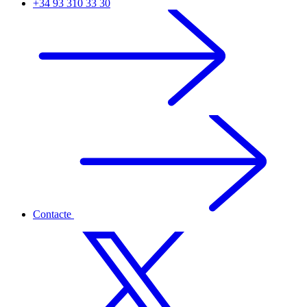
+34 93 310 33 30
Contacte