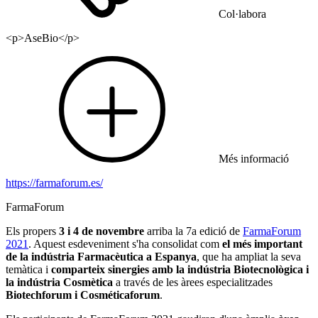
Col·labora
<p>AseBio</p>
Més informació
https://farmaforum.es/
FarmaForum
Els propers
3 i 4 de novembre
arriba la 7a edició de
FarmaForum
2021
. Aquest esdeveniment s'ha consolidat com
el més important
de la indústria Farmacèutica a Espanya
, que ha ampliat la seva
temàtica i
comparteix sinergies amb la indústria Biotecnològica i
la indústria Cosmètica
a través de les àrees especialitzades
Biotechforum i Cosméticaforum
.