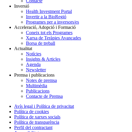
Contacte
Inversió
Health Investment Portal
Invertir a la BioRegió
Programes per a inversors/es
Acceleració, Adopció i Formació
Coneix tot els Programes
Xarxa de Teràpies Avançades
Borsa de treball
Actualitat
Notícies
Insights & Articles
Agenda
Newsletter
Premsa i publicacions
Notes de premsa
Multimèdia
Publicacions
Contacte de Premsa
Avís legal i Política de privacitat
Política de cookies
Política de xarxes socials
Política de transparència
Perfil del contractant