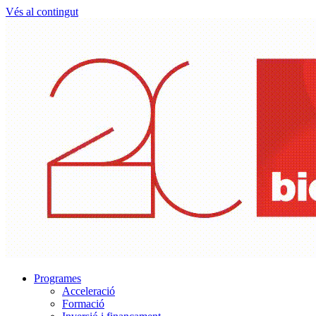
Vés al contingut
Programes
Acceleració
Formació