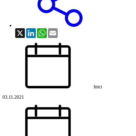
X
LinkedIn
WhatsApp
Email
Inici
03.11.2021