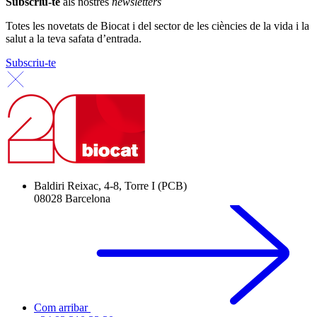
Subscriu-te
als nostres
newsletters
Totes les novetats de Biocat i del sector de les ciències de la vida i la
salut a la teva safata d’entrada.
Subscriu-te
Baldiri Reixac, 4-8, Torre I (PCB)
08028 Barcelona
Com arribar