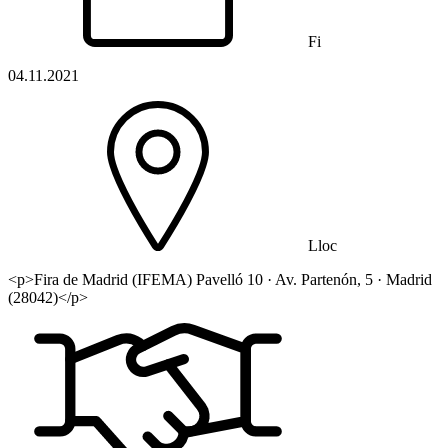
Fi
04.11.2021
Lloc
<p>Fira de Madrid (IFEMA) Pavelló 10 · Av. Partenón, 5 · Madrid
(28042)</p>