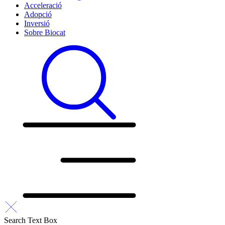
Acceleració
Adopció
Inversió
Sobre Biocat
Search Text Box