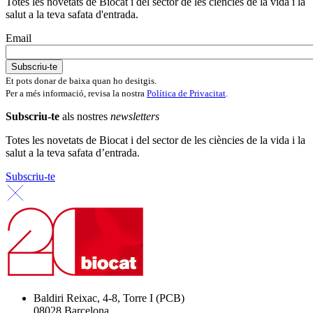
Totes les novetats de Biocat i del sector de les ciències de la vida i la
salut a la teva safata d'entrada.
Email
Et pots donar de baixa quan ho desitgis.
Per a més informació, revisa la nostra
Política de Privacitat
.
Subscriu-te
als nostres
newsletters
Totes les novetats de Biocat i del sector de les ciències de la vida i la
salut a la teva safata d’entrada.
Subscriu-te
Baldiri Reixac, 4-8, Torre I (PCB)
08028 Barcelona