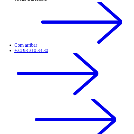
Com arribar
+34 93 310 33 30