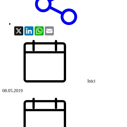
X
LinkedIn
WhatsApp
Email
Inici
08.05.2019