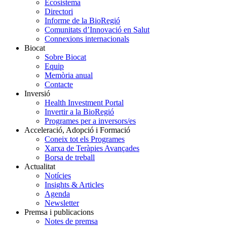
Ecosistema
Directori
Informe de la BioRegió
Comunitats d’Innovació en Salut
Connexions internacionals
Biocat
Sobre Biocat
Equip
Memòria anual
Contacte
Inversió
Health Investment Portal
Invertir a la BioRegió
Programes per a inversors/es
Acceleració, Adopció i Formació
Coneix tot els Programes
Xarxa de Teràpies Avançades
Borsa de treball
Actualitat
Notícies
Insights & Articles
Agenda
Newsletter
Premsa i publicacions
Notes de premsa