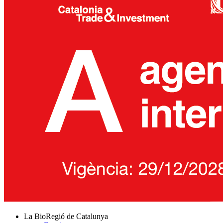
La BioRegió de Catalunya