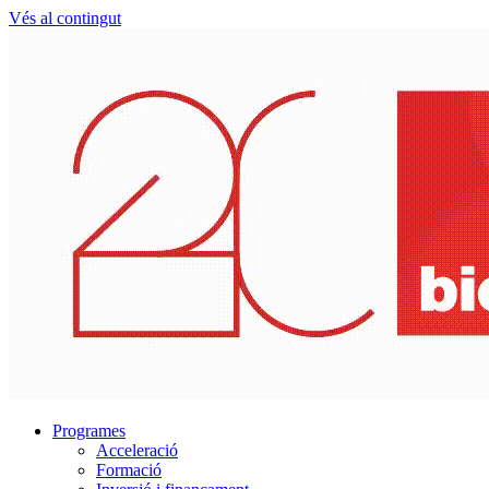
Vés al contingut
Programes
Acceleració
Formació