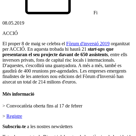
Fi
08.05.2019
ACCIÓ
El proper 8 de maig se celebra el
Fòrum d'inversió 2019
organitzat
per ACCIÓ. En aquesta trobada hi haurà 21
start-ups
que
presentaran el seu projecte davant de 650 assistents
, entre ells
inversors privats, fons de capital risc locals i internacionals.
D'aquestes, s'escollirà una guanyadora. A més a més, també es
gaudirà de 400 reunions pre-agendades. Les empreses emergents
finalistes de les anteriors nou edicions del Fòrum d'Inversió han
aixecat un total de 214 milions d'euros.
Més informació
> Convocatòria oberta fins al 17 de febrer
>
Registre
Subscriu-te
a les nostres newsletters