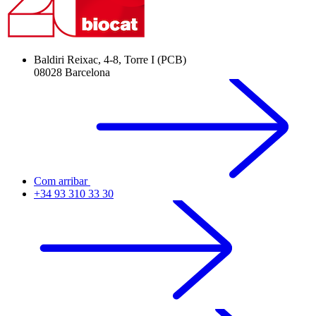
Baldiri Reixac, 4-8, Torre I (PCB)
08028 Barcelona
Com arribar
+34 93 310 33 30