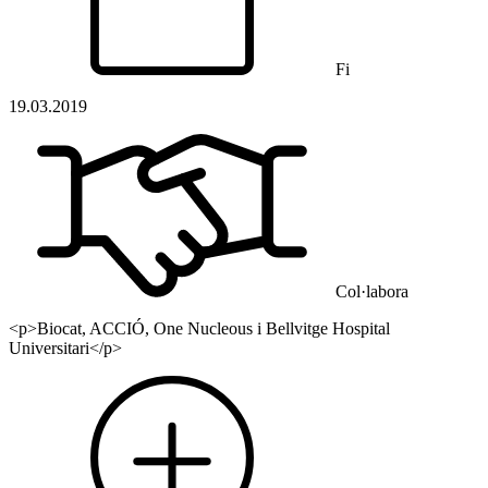
Fi
19.03.2019
Col·labora
<p>Biocat, ACCIÓ, One Nucleous i Bellvitge Hospital
Universitari</p>