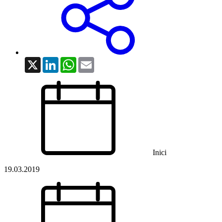
X
LinkedIn
WhatsApp
Email
Inici
19.03.2019