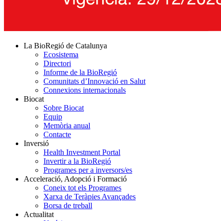
La BioRegió de Catalunya
Ecosistema
Directori
Informe de la BioRegió
Comunitats d’Innovació en Salut
Connexions internacionals
Biocat
Sobre Biocat
Equip
Memòria anual
Contacte
Inversió
Health Investment Portal
Invertir a la BioRegió
Programes per a inversors/es
Acceleració, Adopció i Formació
Coneix tot els Programes
Xarxa de Teràpies Avançades
Borsa de treball
Actualitat