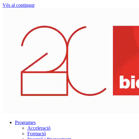
Vés al contingut
Programes
Acceleració
Formació