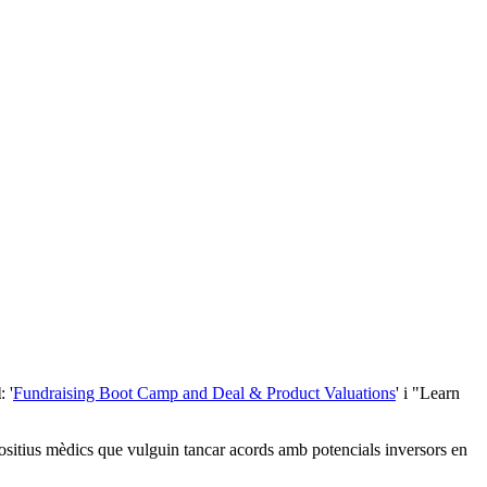
l
: '
Fundraising Boot Camp and Deal & Product Valuations
' i "Learn
ositius mèdics que vulguin tancar acords amb potencials inversors en