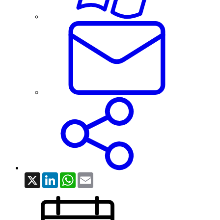
X
LinkedIn
WhatsApp
Email