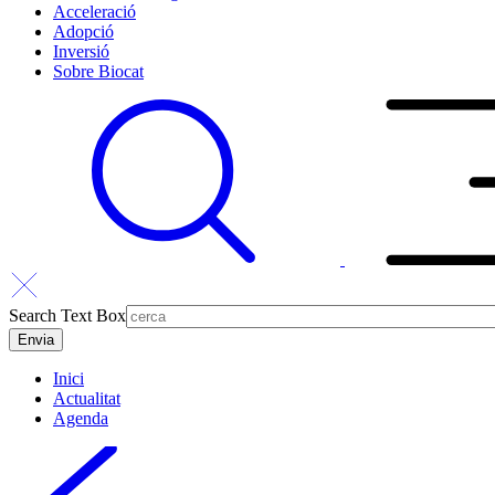
Acceleració
Adopció
Inversió
Sobre Biocat
Search Text Box
Inici
Actualitat
Agenda