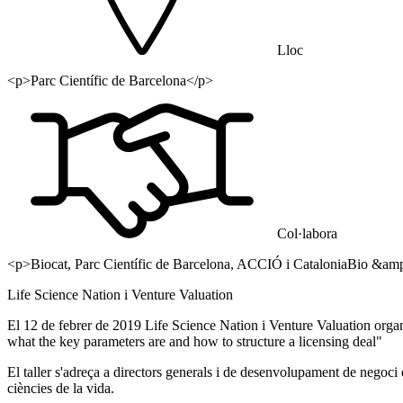
Lloc
<p>Parc Científic de Barcelona</p>
Col·labora
<p>Biocat, Parc Científic de Barcelona, ACCIÓ i CataloniaBio &a
Life Science Nation i Venture Valuation
El 12 de febrer de 2019 Life Science Nation i Venture Valuation organi
what the key parameters are and how to structure a licensing deal"
El taller s'adreça a directors generals i de desenvolupament de negoc
ciències de la vida.