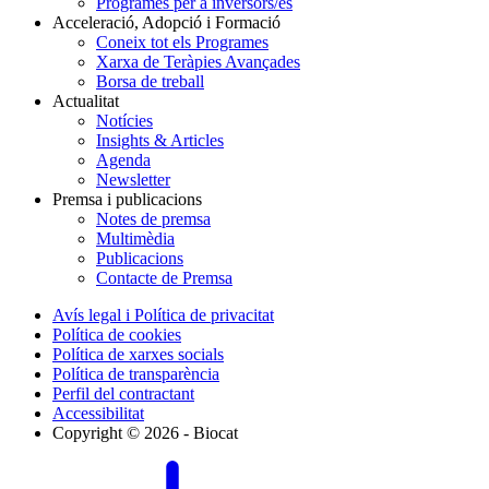
Programes per a inversors/es
Acceleració, Adopció i Formació
Coneix tot els Programes
Xarxa de Teràpies Avançades
Borsa de treball
Actualitat
Notícies
Insights & Articles
Agenda
Newsletter
Premsa i publicacions
Notes de premsa
Multimèdia
Publicacions
Contacte de Premsa
Avís legal i Política de privacitat
Política de cookies
Política de xarxes socials
Política de transparència
Perfil del contractant
Accessibilitat
Copyright © 2026 - Biocat