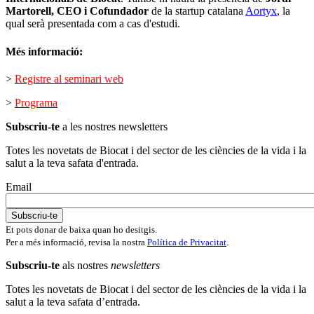
Martorell, CEO i Cofundador
de la startup catalana
Aortyx
, la
qual serà presentada com a cas d'estudi.
Més informació:
>
Registre al seminari web
>
Programa
Subscriu-te
a les nostres newsletters
Totes les novetats de Biocat i del sector de les ciències de la vida i la
salut a la teva safata d'entrada.
Email
Et pots donar de baixa quan ho desitgis.
Per a més informació, revisa la nostra
Política de Privacitat
.
Subscriu-te
als nostres
newsletters
Totes les novetats de Biocat i del sector de les ciències de la vida i la
salut a la teva safata d’entrada.