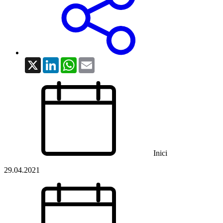
X
LinkedIn
WhatsApp
Email
Inici
29.04.2021