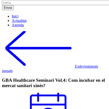
Inici
Actualitat
Agenda
Esdeveniments
passats
GBA Healthcare Seminari Vol.4: Com incubar en el
mercat sanitari xinès?