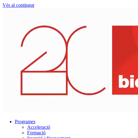
Vés al contingut
Programes
Acceleració
Formació