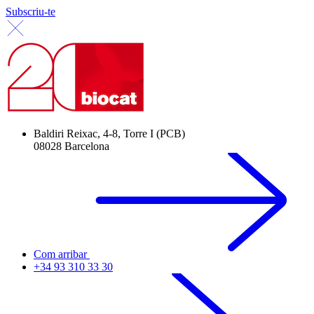
Subscriu-te
Baldiri Reixac, 4-8, Torre I (PCB)
08028 Barcelona
Com arribar
+34 93 310 33 30