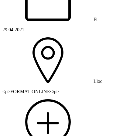
Fi
29.04.2021
Lloc
<p>FORMAT ONLINE</p>