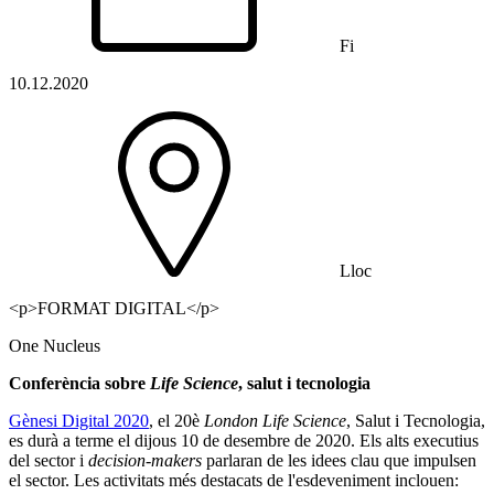
Fi
10.12.2020
Lloc
<p>FORMAT DIGITAL</p>
One Nucleus
Conferència sobre
Life Science
, salut i tecnologia
Gènesi Digital 2020
, el 20è
London Life Science
, Salut i Tecnologia,
es durà a terme el dijous 10 de desembre de 2020. Els alts executius
del sector i
decision-makers
parlaran de les idees clau que impulsen
el sector. Les activitats més destacats de l'esdeveniment inclouen: