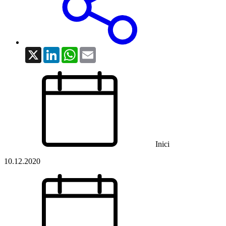
X
LinkedIn
WhatsApp
Email
Inici
10.12.2020