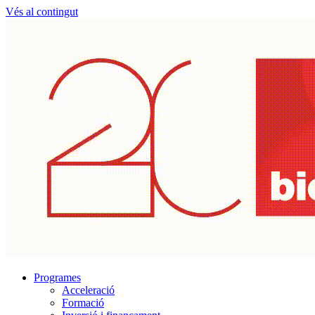
Vés al contingut
Programes
Acceleració
Formació