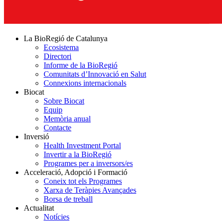
La BioRegió de Catalunya
Ecosistema
Directori
Informe de la BioRegió
Comunitats d’Innovació en Salut
Connexions internacionals
Biocat
Sobre Biocat
Equip
Memòria anual
Contacte
Inversió
Health Investment Portal
Invertir a la BioRegió
Programes per a inversors/es
Acceleració, Adopció i Formació
Coneix tot els Programes
Xarxa de Teràpies Avançades
Borsa de treball
Actualitat
Notícies