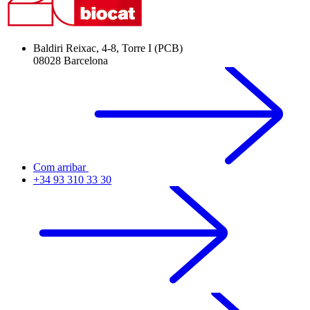
Baldiri Reixac, 4-8, Torre I (PCB)
08028 Barcelona
Com arribar
+34 93 310 33 30