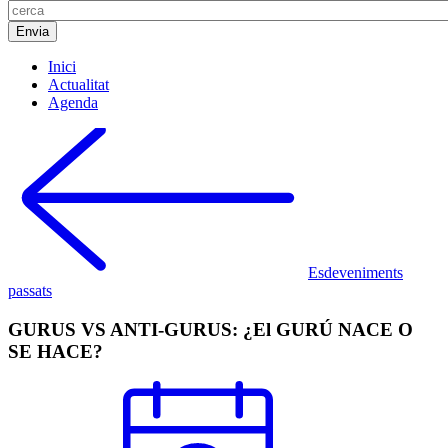
Inici
Actualitat
Agenda
Esdeveniments
passats
GURUS VS ANTI-GURUS: ¿El GURÚ NACE O
SE HACE?