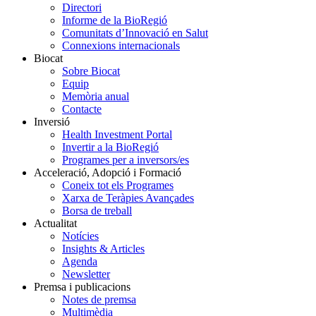
Directori
Informe de la BioRegió
Comunitats d’Innovació en Salut
Connexions internacionals
Biocat
Sobre Biocat
Equip
Memòria anual
Contacte
Inversió
Health Investment Portal
Invertir a la BioRegió
Programes per a inversors/es
Acceleració, Adopció i Formació
Coneix tot els Programes
Xarxa de Teràpies Avançades
Borsa de treball
Actualitat
Notícies
Insights & Articles
Agenda
Newsletter
Premsa i publicacions
Notes de premsa
Multimèdia