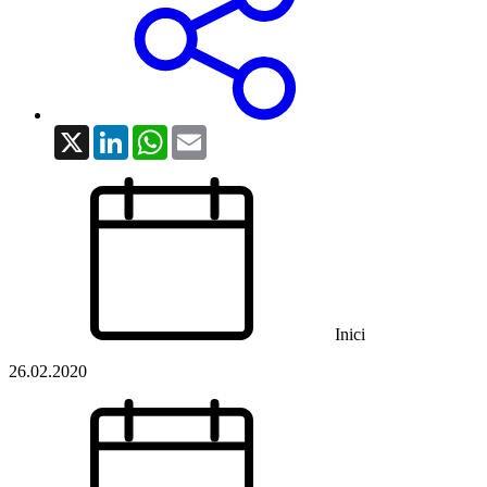
X
LinkedIn
WhatsApp
Email
Inici
26.02.2020