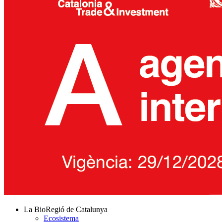
La BioRegió de Catalunya
Ecosistema