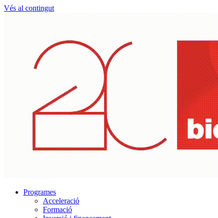
Vés al contingut
Programes
Acceleració
Formació