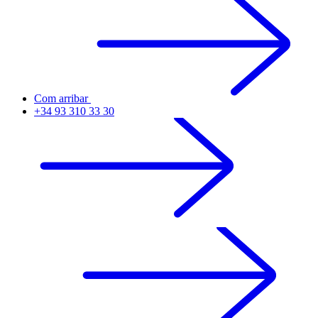
Com arribar
+34 93 310 33 30