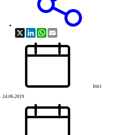
X
LinkedIn
WhatsApp
Email
Inici
24.06.2019