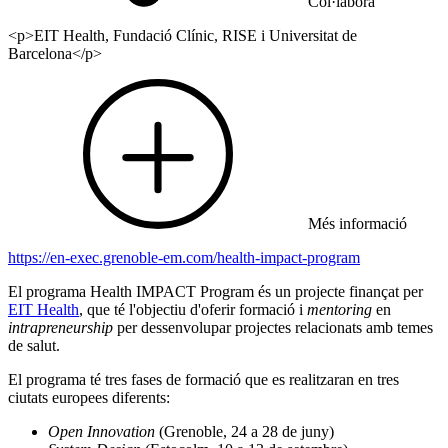
Col·labora
<p>EIT Health, Fundació Clínic, RISE i Universitat de
Barcelona</p>
Més informació
https://en-exec.grenoble-em.com/health-impact-program
El programa Health IMPACT Program és un projecte finançat per
EIT Health
, que té l'objectiu d'oferir formació i
mentoring
en
intrapreneurship
per dessenvolupar projectes relacionats amb temes
de salut.
El programa té tres fases de formació que es realitzaran en tres
ciutats europees diferents:
Open Innovation
(Grenoble, 24 a 28 de juny)