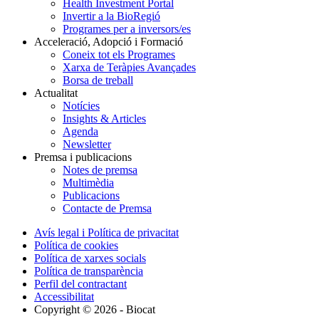
Health Investment Portal
Invertir a la BioRegió
Programes per a inversors/es
Acceleració, Adopció i Formació
Coneix tot els Programes
Xarxa de Teràpies Avançades
Borsa de treball
Actualitat
Notícies
Insights & Articles
Agenda
Newsletter
Premsa i publicacions
Notes de premsa
Multimèdia
Publicacions
Contacte de Premsa
Avís legal i Política de privacitat
Política de cookies
Política de xarxes socials
Política de transparència
Perfil del contractant
Accessibilitat
Copyright © 2026 - Biocat