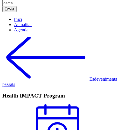
Inici
Actualitat
Agenda
Esdeveniments
passats
Health IMPACT Program