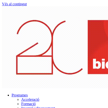
Vés al contingut
Programes
Acceleració
Formació