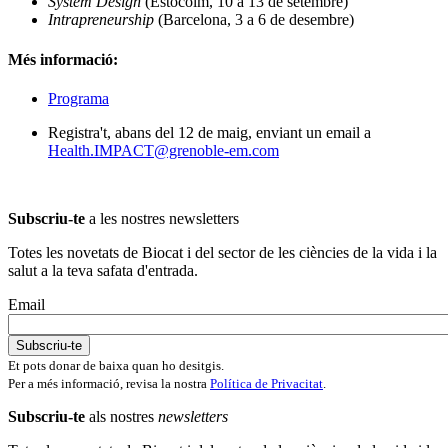
System Design
(Estocolm, 10 a 13 de setembre)
Intrapreneurship
(Barcelona, 3 a 6 de desembre)
Més informació:
Programa
Registra't, abans del 12 de maig, enviant un email a
Health.IMPACT@grenoble-em.com
Subscriu-te
a les nostres newsletters
Totes les novetats de Biocat i del sector de les ciències de la vida i la
salut a la teva safata d'entrada.
Email
Et pots donar de baixa quan ho desitgis.
Per a més informació, revisa la nostra
Política de Privacitat
.
Subscriu-te
als nostres
newsletters