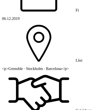
Fi
06.12.2019
Lloc
<p>Grenoble · Stockholm · Barcelona</p>