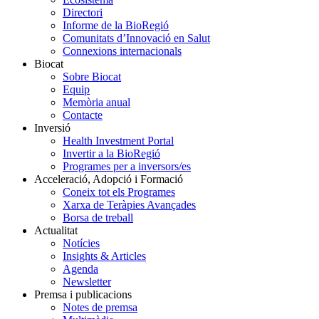
Directori
Informe de la BioRegió
Comunitats d’Innovació en Salut
Connexions internacionals
Biocat
Sobre Biocat
Equip
Memòria anual
Contacte
Inversió
Health Investment Portal
Invertir a la BioRegió
Programes per a inversors/es
Acceleració, Adopció i Formació
Coneix tot els Programes
Xarxa de Teràpies Avançades
Borsa de treball
Actualitat
Notícies
Insights & Articles
Agenda
Newsletter
Premsa i publicacions
Notes de premsa