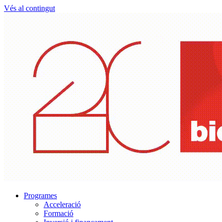
Vés al contingut
Programes
Acceleració
Formació