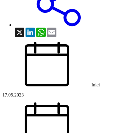
X
LinkedIn
WhatsApp
Email
Inici
17.05.2023