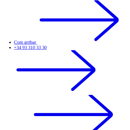
Com arribar
+34 93 310 33 30