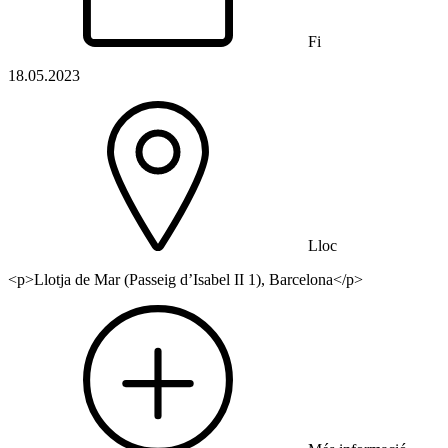
Fi
18.05.2023
Lloc
<p>Llotja de Mar (Passeig d’Isabel II 1), Barcelona</p>