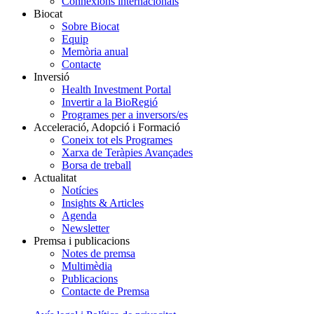
Connexions internacionals
Biocat
Sobre Biocat
Equip
Memòria anual
Contacte
Inversió
Health Investment Portal
Invertir a la BioRegió
Programes per a inversors/es
Acceleració, Adopció i Formació
Coneix tot els Programes
Xarxa de Teràpies Avançades
Borsa de treball
Actualitat
Notícies
Insights & Articles
Agenda
Newsletter
Premsa i publicacions
Notes de premsa
Multimèdia
Publicacions
Contacte de Premsa