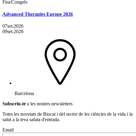
Fira/Congrés
Advanced Therapies Europe 2026
07
set.
2026
09
set.
2026
Barcelona
Subscriu-te
a les nostres newsletters
Totes les novetats de Biocat i del sector de les ciències de la vida i la
salut a la teva safata d'entrada.
Email