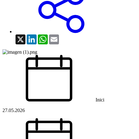
X
LinkedIn
WhatsApp
Email
Inici
27.05.2026