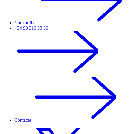
Com arribar
+34 93 310 33 30
Contacte