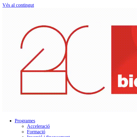
Vés al contingut
Programes
Acceleració
Formació