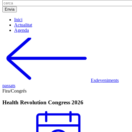
Inici
Actualitat
Agenda
Esdeveniments
passats
Fira/Congrés
Health Revolution Congress 2026