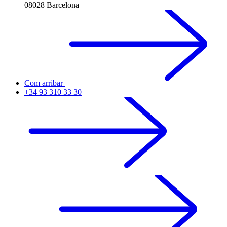
08028 Barcelona
Com arribar
+34 93 310 33 30