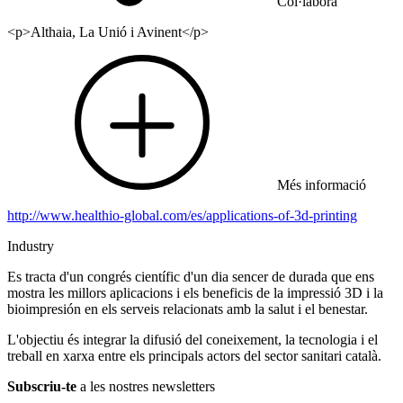
Col·labora
<p>Althaia, La Unió i Avinent</p>
Més informació
http://www.healthio-global.com/es/applications-of-3d-printing
Industry
Es tracta d'un congrés científic d'un dia sencer de durada que ens
mostra les millors aplicacions i els beneficis de la impressió 3D i la
bioimpresión en els serveis relacionats amb la salut i el benestar.
L'objectiu és integrar la difusió del coneixement, la tecnologia i el
treball en xarxa entre els principals actors del sector sanitari català.
Subscriu-te
a les nostres newsletters