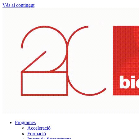
Vés al contingut
Programes
Acceleració
Formació