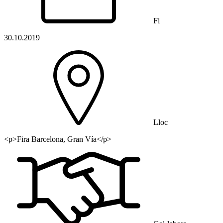
Fi
30.10.2019
Lloc
<p>Fira Barcelona, Gran Vía</p>