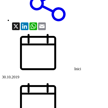
X
LinkedIn
WhatsApp
Email
Inici
30.10.2019