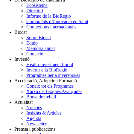
Ecosistema
Directori
Informe de la BioRegió
Comunitats d’Innovació en Salut
Connexions internacionals
Biocat
Sobre Biocat
Equip
Memòria anual
Contacte
Inversió
Health Investment Portal
Invertir a la BioRegió
Programes per a inversors/es
Acceleració, Adopció i Formació
Coneix tot els Programes
Xarxa de Teràpies Avançades
Borsa de treball
Actualitat
Notícies
Insights & Articles
Agenda
Newsletter
Premsa i publicacions