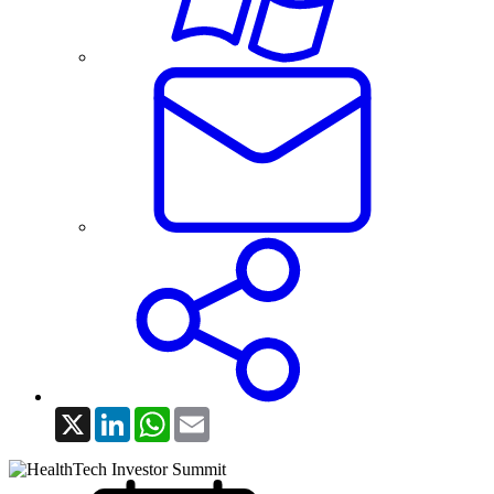
X
LinkedIn
WhatsApp
Email