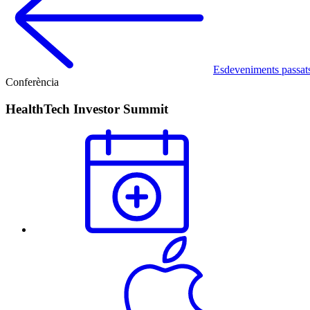
Esdeveniments passat
Conferència
HealthTech Investor Summit