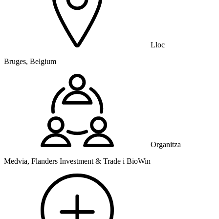
Lloc
Bruges, Belgium
Organitza
Medvia, Flanders Investment & Trade i BioWin