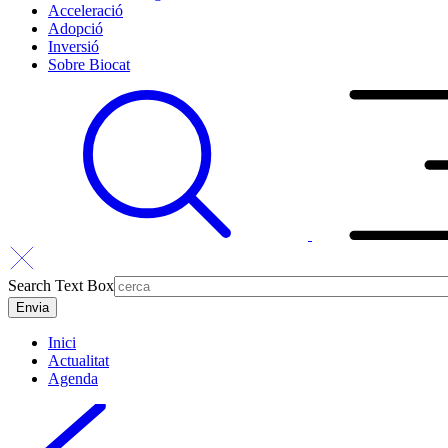
Acceleració
Adopció
Inversió
Sobre Biocat
Search Text Box
Inici
Actualitat
Agenda